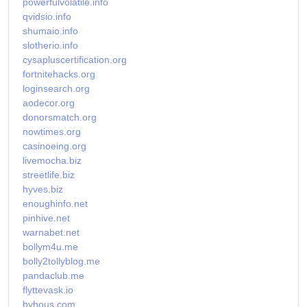
powerfulvolatile.info
qvidsio.info
shumaio.info
slotherio.info
cysapluscertification.org
fortnitehacks.org
loginsearch.org
aodecor.org
donorsmatch.org
nowtimes.org
casinoeing.org
livemocha.biz
streetlife.biz
hyves.biz
enoughinfo.net
pinhive.net
warnabet.net
bollym4u.me
bolly2tollyblog.me
pandaclub.me
flyttevask.io
byhous.com