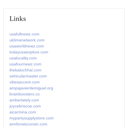
Links
usafullnewz.com
uktimenetwork.com
usaworldnewz.com
todayusaexplore.com
usalocality.com
usafournewz.com
thebalochhal.com
vehicularmaster.com
vibesaccent.com
ampajavierdemiguel.org
brainboosters.co
amberlately.com
joycebriscoe.com
aicarmina.com
mypartysupplystore.com
annforwisconsin.com