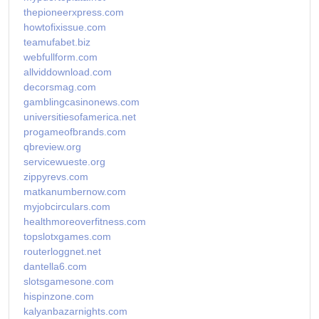
thepioneerxpress.com
howtofixissue.com
teamufabet.biz
webfullform.com
allviddownload.com
decorsmag.com
gamblingcasinonews.com
universitiesofamerica.net
progameofbrands.com
qbreview.org
servicewueste.org
zippyrevs.com
matkanumbernow.com
myjobcirculars.com
healthmoreoverfitness.com
topslotxgames.com
routerloggnet.net
dantella6.com
slotsgamesone.com
hispinzone.com
kalyanbazarnights.com