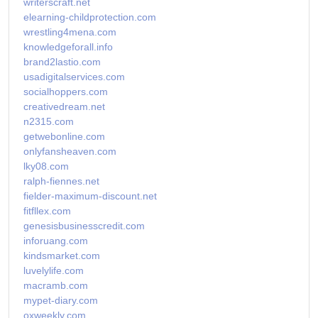
writerscraft.net
elearning-childprotection.com
wrestling4mena.com
knowledgeforall.info
brand2lastio.com
usadigitalservices.com
socialhoppers.com
creativedream.net
n2315.com
getwebonline.com
onlyfansheaven.com
lky08.com
ralph-fiennes.net
fielder-maximum-discount.net
fitfllex.com
genesisbusinesscredit.com
inforuang.com
kindsmarket.com
luvelylife.com
macramb.com
mypet-diary.com
oxweekly.com