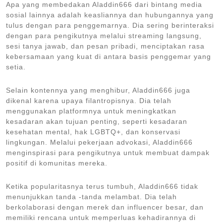
Apa yang membedakan Aladdin666 dari bintang media
sosial lainnya adalah keasliannya dan hubungannya yang
tulus dengan para penggemarnya. Dia sering berinteraksi
dengan para pengikutnya melalui streaming langsung,
sesi tanya jawab, dan pesan pribadi, menciptakan rasa
kebersamaan yang kuat di antara basis penggemar yang
setia.
Selain kontennya yang menghibur, Aladdin666 juga
dikenal karena upaya filantropisnya. Dia telah
menggunakan platformnya untuk meningkatkan
kesadaran akan tujuan penting, seperti kesadaran
kesehatan mental, hak LGBTQ+, dan konservasi
lingkungan. Melalui pekerjaan advokasi, Aladdin666
menginspirasi para pengikutnya untuk membuat dampak
positif di komunitas mereka.
Ketika popularitasnya terus tumbuh, Aladdin666 tidak
menunjukkan tanda -tanda melambat. Dia telah
berkolaborasi dengan merek dan influencer besar, dan
memiliki rencana untuk memperluas kehadirannya di