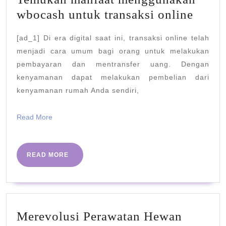
Temu
wbocash untuk transaksi online
manfa
[ad_1] Di era digital saat ini, transaksi online telah
meng
menjadi cara umum bagi orang untuk melakukan
wboc
pembayaran dan mentransfer uang. Dengan
untuk
kenyamanan dapat melakukan pembelian dari
transa
kenyamanan rumah Anda sendiri,
onlin
Read
Read More
More
READ
READ MORE
MORE
Merevolusi Perawatan Hewan