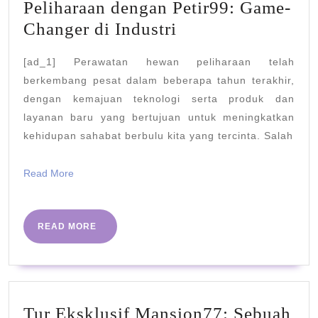
Peliharaan dengan Petir99: Game-
Merevolusi
Changer di Industri
Perawatan
[ad_1] Perawatan hewan peliharaan telah
Hewan
berkembang pesat dalam beberapa tahun terakhir,
Peliharaan
dengan kemajuan teknologi serta produk dan
dengan
layanan baru yang bertujuan untuk meningkatkan
Petir99:
kehidupan sahabat berbulu kita yang tercinta. Salah
Game-
Read
Read More
Changer
More
di
Industri
READ
READ MORE
MORE
Tur Eksklusif Mansion77: Sebuah