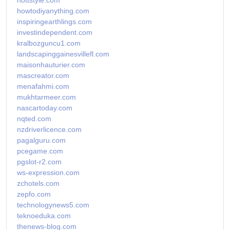
howtodiyanything.com
inspiringearthlings.com
investindependent.com
kralbozguncu1.com
landscapinggainesvillefl.com
maisonhauturier.com
mascreator.com
menafahmi.com
mukhtarmeer.com
nascartoday.com
nqted.com
nzdriverlicence.com
pagalguru.com
pcegame.com
pgslot-r2.com
ws-expression.com
zchotels.com
zepfo.com
technologynews5.com
teknoeduka.com
thenews-blog.com