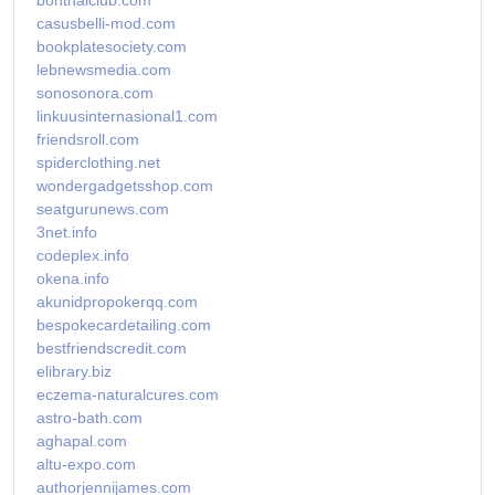
casusbelli-mod.com
bookplatesociety.com
lebnewsmedia.com
sonosonora.com
linkuusinternasional1.com
friendsroll.com
spiderclothing.net
wondergadgetsshop.com
seatgurunews.com
3net.info
codeplex.info
okena.info
akunidpropokerqq.com
bespokecardetailing.com
bestfriendscredit.com
elibrary.biz
eczema-naturalcures.com
astro-bath.com
aghapal.com
altu-expo.com
authorjennijames.com