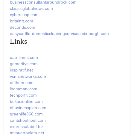
businessconsultantsroundrock.com
classicglobalnews.com
cybercusp.com
britaintt.com
deconds.com
easycartltd-domesticcleaningservicesedinburgh.com
Links
uae-times.com
gamerifys.com
inspiratif.net
vsmsnetworks.com
offthem.com
ibommatv.com
techporfit.com
bekasionline.com
nbusinessplan.com
greenlife360.com
cantshoutitout.com
expressufabet.biz
mypuertoplata.net