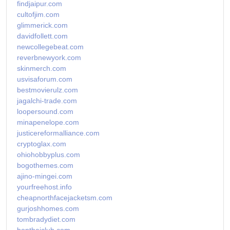
findjaipur.com
cultofjim.com
glimmerick.com
davidfollett.com
newcollegebeat.com
reverbnewyork.com
skinmerch.com
usvisaforum.com
bestmovierulz.com
jagalchi-trade.com
loopersound.com
minapenelope.com
justicereformalliance.com
cryptoglax.com
ohiohobbyplus.com
bogothemes.com
ajino-mingei.com
yourfreehost.info
cheapnorthfacejacketsm.com
gurjoshhomes.com
tombradydiet.com
bonthaiclub.com