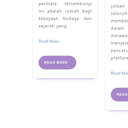
permata tersembunyi
jutaa
ini adalah rumah bagi
selu
kekayaan budaya dan
membe
sejarah yang
dalam 
melaw
Read
Read More
menyel
More
pencar
platfo
READ
READ MORE
MORE
Read Mo
READ