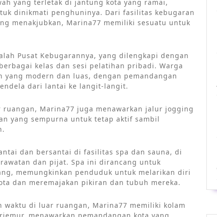
 yang terletak di jantung kota yang ramai,
tuk dinikmati penghuninya. Dari fasilitas kebugaran
ang menakjubkan, Marina77 memiliki sesuatu untuk
dalah Pusat Kebugarannya, yang dilengkapi dengan
berbagai kelas dan sesi pelatihan pribadi. Warga
an yang modern dan luas, dengan pemandangan
ndela dari lantai ke langit-langit.
ar ruangan, Marina77 juga menawarkan jalur jogging
n yang sempurna untuk tetap aktif sambil
h.
tai dan bersantai di fasilitas spa dan sauna, di
awatan dan pijat. Spa ini dirancang untuk
ang, memungkinkan penduduk untuk melarikan diri
ota dan meremajakan pikiran dan tubuh mereka.
waktu di luar ruangan, Marina77 memiliki kolam
erjemur, menawarkan pemandangan kota yang