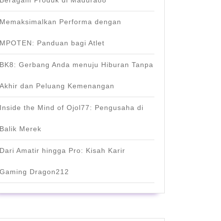
Beragam Produk di Madura88
Memaksimalkan Performa dengan
MPOTEN: Panduan bagi Atlet
BK8: Gerbang Anda menuju Hiburan Tanpa
Akhir dan Peluang Kemenangan
Inside the Mind of Ojol77: Pengusaha di
Balik Merek
Dari Amatir hingga Pro: Kisah Karir
Gaming Dragon212