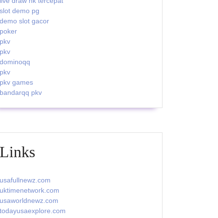
live draw hk tercepat
slot demo pg
demo slot gacor
poker
pkv
pkv
dominoqq
pkv
pkv games
bandarqq pkv
Links
usafullnewz.com
uktimenetwork.com
usaworldnewz.com
todayusaexplore.com