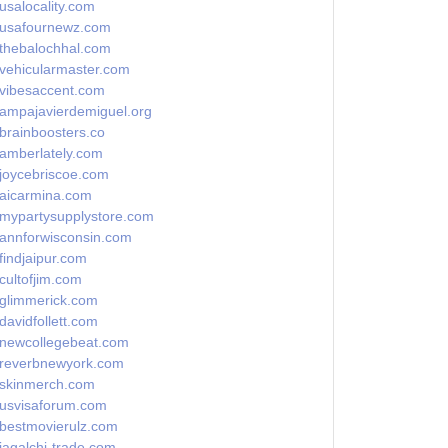
usalocality.com
usafournewz.com
thebalochhal.com
vehicularmaster.com
vibesaccent.com
ampajavierdemiguel.org
brainboosters.co
amberlately.com
joycebriscoe.com
aicarmina.com
mypartysupplystore.com
annforwisconsin.com
findjaipur.com
cultofjim.com
glimmerick.com
davidfollett.com
newcollegebeat.com
reverbnewyork.com
skinmerch.com
usvisaforum.com
bestmovierulz.com
jagalchi-trade.com