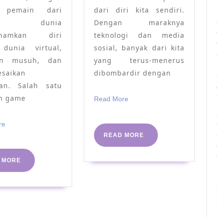
dekat
Ini
n pemain dari
dari diri kita sendiri.
pada
Mengubah
ruh dunia
Dengan maraknya
namkan diri
teknologi dan media
fenomena
Kehidupan
dunia virtual,
sosial, banyak dari kita
game
an musuh, dan
yang terus-menerus
online
esaikan
dibombardir dengan
ian. Salah satu
rm game
Read
Read More
More
Read
re
More
READ
READ MORE
MORE
READ
 MORE
MORE