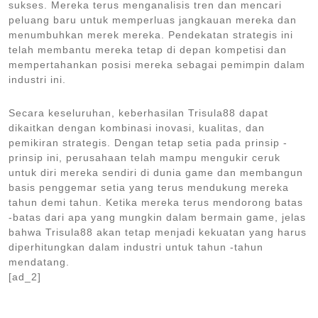
sukses. Mereka terus menganalisis tren dan mencari
peluang baru untuk memperluas jangkauan mereka dan
menumbuhkan merek mereka. Pendekatan strategis ini
telah membantu mereka tetap di depan kompetisi dan
mempertahankan posisi mereka sebagai pemimpin dalam
industri ini.
Secara keseluruhan, keberhasilan Trisula88 dapat
dikaitkan dengan kombinasi inovasi, kualitas, dan
pemikiran strategis. Dengan tetap setia pada prinsip -
prinsip ini, perusahaan telah mampu mengukir ceruk
untuk diri mereka sendiri di dunia game dan membangun
basis penggemar setia yang terus mendukung mereka
tahun demi tahun. Ketika mereka terus mendorong batas
-batas dari apa yang mungkin dalam bermain game, jelas
bahwa Trisula88 akan tetap menjadi kekuatan yang harus
diperhitungkan dalam industri untuk tahun -tahun
mendatang.
[ad_2]
Post