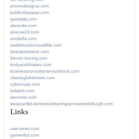
promodesignai.com
publicistspaper.com
quindaily.com
abosulte.com
aiverse24.com
anubella.com
audiobooksonaudible.com
beautenetwork.com
bitcoin-tracing.com
bodyandshapes.com
businessconsultantsroundrock.com
classicglobalnews.com
cybercusp.com
britaintt.com
deconds.com
easycartltd-domesticcleaningservicesedinburgh.com
Links
uae-times.com
gamerifys.com