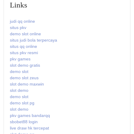
Links
judi qq online
situs pkv
demo slot online
situs judi bola terpercaya
situs qq online
situs pkv resmi
pkv games
slot demo gratis
demo slot
demo slot zeus
slot demo maxwin
slot demo
demo slot
demo slot pg
slot demo
pkv games bandarqq
sbobet88 login
live draw hk tercepat