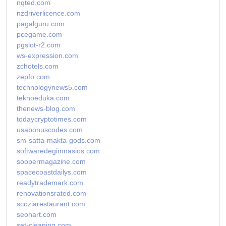
nqted.com
nzdriverlicence.com
pagalguru.com
pcegame.com
pgslot-r2.com
ws-expression.com
zchotels.com
zepfo.com
technologynews5.com
teknoeduka.com
thenews-blog.com
todaycryptotimes.com
usabonuscodes.com
sm-satta-makta-gods.com
softwaredegimnasios.com
soopermagazine.com
spacecoastdailys.com
readytrademark.com
renovationsrated.com
scoziarestaurant.com
seohart.com
set-cleaning.com