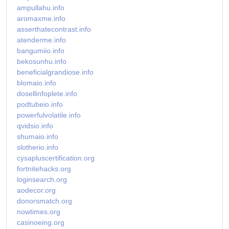
ampullahu.info
aromaxme.info
asserthatecontrast.info
atenderme.info
bangumiio.info
bekosunhu.info
beneficialgrandiose.info
blomaio.info
dosellinfoplete.info
podtubeio.info
powerfulvolatile.info
qvidsio.info
shumaio.info
slotherio.info
cysapluscertification.org
fortnitehacks.org
loginsearch.org
aodecor.org
donorsmatch.org
nowtimes.org
casinoeing.org