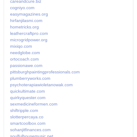
careandcure.biz
cogniyo.com
easymagazines.org
hirfanjilasmi.com
hometricks.org
leathercraftpro.com
microgridpower.org
mixiqo.com
needglobe.com
ortocoach.com
passionawe.com
pittsburghpaintingprofessionals.com
plumberryworks.com
psychoterapiawioletanowak.com
quickultimate.com
quirkyquester.com
sexmedicineformen.com
shiftripple.com
slotterpercaya.co
smartcoolbox.com
sohanjitfinances.com
soulfulhousemusic.net