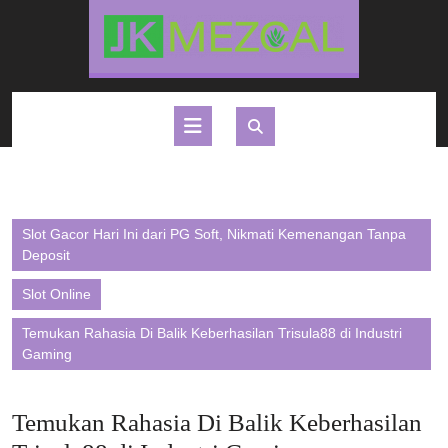
Skip
to
content
Open
Button
Slot Gacor Hari Ini dari PG Soft, Nikmati Kemenangan Tanpa
Deposit
Slot Online
Temukan Rahasia Di Balik Keberhasilan Trisula88 di Industri
Gaming
Temukan Rahasia Di Balik Keberhasilan