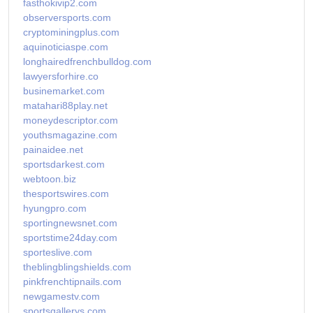
fasthokivip2.com
observersports.com
cryptominingplus.com
aquinoticiaspe.com
longhairedfrenchbulldog.com
lawyersforhire.co
businemarket.com
matahari88play.net
moneydescriptor.com
youthsmagazine.com
painaidee.net
sportsdarkest.com
webtoon.biz
thesportswires.com
hyungpro.com
sportingnewsnet.com
sportstime24day.com
sporteslive.com
theblingblingshields.com
pinkfrenchtipnails.com
newgamestv.com
sportsgallerys.com