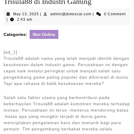
Trisula88 di Industri Gaming
May
admin@jkmezcal.com
May 13, 2025
|
admin@jkmezcal.com
|
0 Comment
13,
|
2:43 am
2025
Categories:
Slot Online
[ad_1]
Trisula88 adalah nama yang telah menjadi identik dengan
kesuksesan dalam industri game. Perusahaan ini dengan
cepat naik melalui peringkat untuk menjadi salah satu
pengembang game paling populer dan dihormati di dunia.
Tapi apa rahasia di balik kesuksesan mereka?
Salah satu faktor utama yang berkontribusi pada
keberhasilan Trisula88 adalah komitmen mereka terhadap
inovasi. Perusahaan ini terus -menerus mendorong batas
-batas apa yang mungkin terjadi di dunia game,
menciptakan pengalaman baru dan menarik bagi para
pemain. Tim pengembang berbakat mereka selalu