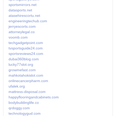
sportsmirrors.net
datasports.net
atasehirescortu.net
engineeringtechub.com
jerryescorts.com
attorneylegal.co
voomb.com
techgadgetpoint.com
tvsportsguide24.com
sportsreviews24.com
dubai360blog.com
lucky77slot.org
growmefast.com
mahkotahokislot.com
onlinecancerpharm.com
ufalek.org
mattress-disposal.com
happyflooringandcabinets.com
bodybuildinglife.co
qrdoggy.com
technologygud.com