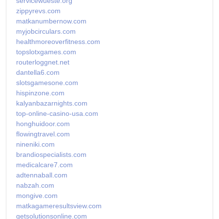
servicewueste.org
zippyrevs.com
matkanumbernow.com
myjobcirculars.com
healthmoreoverfitness.com
topslotxgames.com
routerloggnet.net
dantella6.com
slotsgamesone.com
hispinzone.com
kalyanbazarnights.com
top-online-casino-usa.com
honghuidoor.com
flowingtravel.com
nineniki.com
brandiospecialists.com
medicalcare7.com
adtennaball.com
nabzah.com
mongive.com
matkagameresultsview.com
getsolutionsonline.com