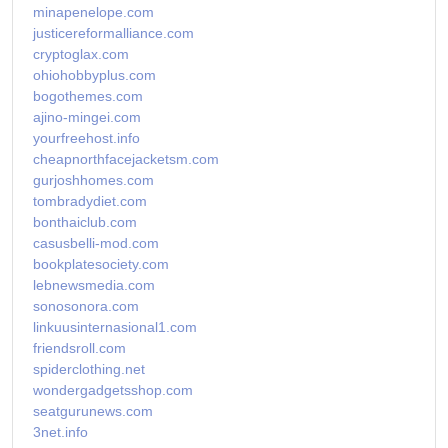
minapenelope.com
justicereformalliance.com
cryptoglax.com
ohiohobbyplus.com
bogothemes.com
ajino-mingei.com
yourfreehost.info
cheapnorthfacejacketsm.com
gurjoshhomes.com
tombradydiet.com
bonthaiclub.com
casusbelli-mod.com
bookplatesociety.com
lebnewsmedia.com
sonosonora.com
linkuusinternasional1.com
friendsroll.com
spiderclothing.net
wondergadgetsshop.com
seatgurunews.com
3net.info