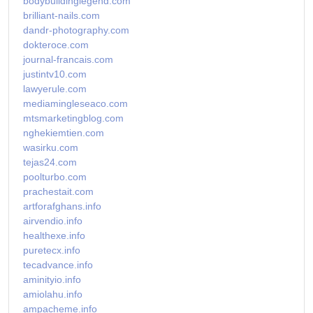
bodybuildinglegend.com
brilliant-nails.com
dandr-photography.com
dokteroce.com
journal-francais.com
justintv10.com
lawyerule.com
mediamingleseaco.com
mtsmarketingblog.com
nghekiemtien.com
wasirku.com
tejas24.com
poolturbo.com
prachestait.com
artforafghans.info
airvendio.info
healthexe.info
puretecx.info
tecadvance.info
aminityio.info
amiolahu.info
ampacheme.info