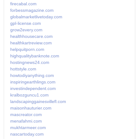
firecabal.com
forbessmagazine.com
globalmarketlivetoday.com
gpl-license.com
grow2every.com
healthhousecare.com
healthkartreview.com
helpquitporn.com
highqualitybanknote.com
hostingnews24.com
hottstyle.com
howtodiyanything.com
inspiringearthlings.com
investindependent.com
kralbozguncu1.com
landscapinggainesvillefl.com
maisonhauturier.com
mascreator.com
menafahmi.com
mukhtarmeer.com
nascartoday.com