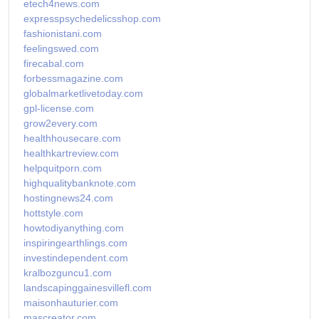
etech4news.com
expresspsychedelicsshop.com
fashionistani.com
feelingswed.com
firecabal.com
forbessmagazine.com
globalmarketlivetoday.com
gpl-license.com
grow2every.com
healthhousecare.com
healthkartreview.com
helpquitporn.com
highqualitybanknote.com
hostingnews24.com
hottstyle.com
howtodiyanything.com
inspiringearthlings.com
investindependent.com
kralbozguncu1.com
landscapinggainesvillefl.com
maisonhauturier.com
mascreator.com