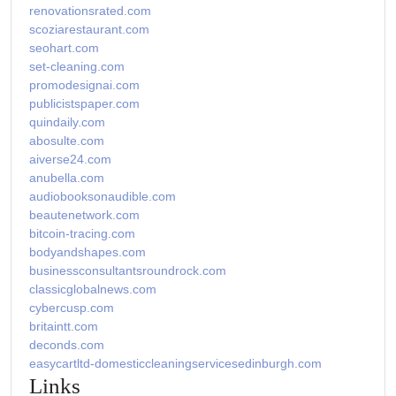
renovationsrated.com
scoziarestaurant.com
seohart.com
set-cleaning.com
promodesignai.com
publicistspaper.com
quindaily.com
abosulte.com
aiverse24.com
anubella.com
audiobooksonaudible.com
beautenetwork.com
bitcoin-tracing.com
bodyandshapes.com
businessconsultantsroundrock.com
classicglobalnews.com
cybercusp.com
britaintt.com
deconds.com
easycartltd-domesticcleaningservicesedinburgh.com
Links