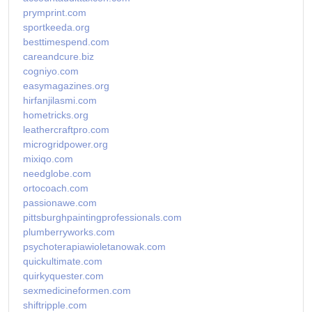
prymprint.com
sportkeeda.org
besttimespend.com
careandcure.biz
cogniyo.com
easymagazines.org
hirfanjilasmi.com
hometricks.org
leathercraftpro.com
microgridpower.org
mixiqo.com
needglobe.com
ortocoach.com
passionawe.com
pittsburghpaintingprofessionals.com
plumberryworks.com
psychoterapiawioletanowak.com
quickultimate.com
quirkyquester.com
sexmedicineformen.com
shiftripple.com