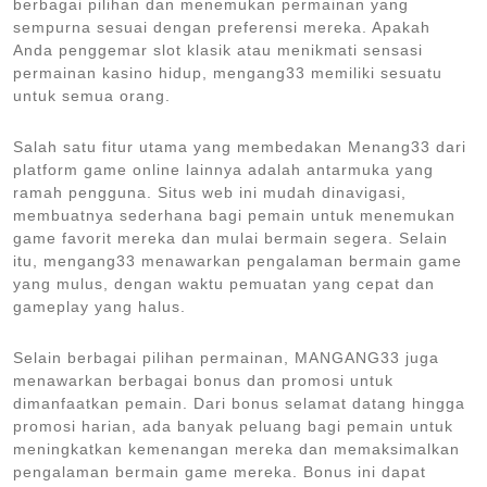
berbagai pilihan dan menemukan permainan yang
sempurna sesuai dengan preferensi mereka. Apakah
Anda penggemar slot klasik atau menikmati sensasi
permainan kasino hidup, mengang33 memiliki sesuatu
untuk semua orang.
Salah satu fitur utama yang membedakan Menang33 dari
platform game online lainnya adalah antarmuka yang
ramah pengguna. Situs web ini mudah dinavigasi,
membuatnya sederhana bagi pemain untuk menemukan
game favorit mereka dan mulai bermain segera. Selain
itu, mengang33 menawarkan pengalaman bermain game
yang mulus, dengan waktu pemuatan yang cepat dan
gameplay yang halus.
Selain berbagai pilihan permainan, MANGANG33 juga
menawarkan berbagai bonus dan promosi untuk
dimanfaatkan pemain. Dari bonus selamat datang hingga
promosi harian, ada banyak peluang bagi pemain untuk
meningkatkan kemenangan mereka dan memaksimalkan
pengalaman bermain game mereka. Bonus ini dapat