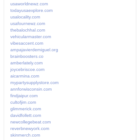
usaworldnewz.com
todayusaexplore.com
usalocality.com
usafournewz.com
thebalochhal.com
vehicularmaster.com
vibesaccent.com
ampajavierdemiguel.org
brainboosters.co
amberlately.com
joycebriscoe.com
aicarmina.com
mypartysupplystore.com
annforwisconsin.com
findjaipur.com
cultofjim.com
glimmerick.com
davidfollett.com
newcollegebeat.com
reverbnewyork.com
skinmerch.com