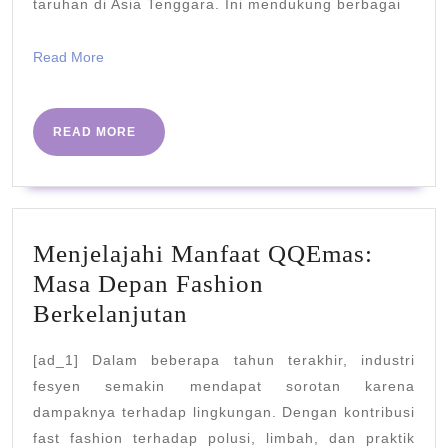
untuk
taruhan di Asia Tenggara. Ini mendukung berbagai
Taruha
Read
Read More
Online
More
READ
READ MORE
MORE
Menjelajahi Manfaat QQEmas:
Masa Depan Fashion
Menjelajahi
Berkelanjutan
Manfaat
[ad_1] Dalam beberapa tahun terakhir, industri
QQEmas:
fesyen semakin mendapat sorotan karena
Masa
dampaknya terhadap lingkungan. Dengan kontribusi
Depan
fast fashion terhadap polusi, limbah, dan praktik