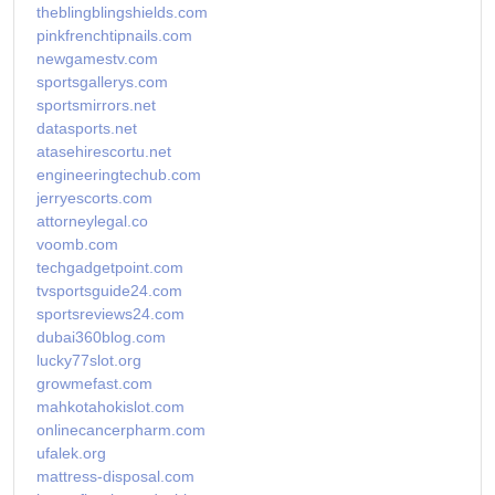
theblingblingshields.com
pinkfrenchtipnails.com
newgamestv.com
sportsgallerys.com
sportsmirrors.net
datasports.net
atasehirescortu.net
engineeringtechub.com
jerryescorts.com
attorneylegal.co
voomb.com
techgadgetpoint.com
tvsportsguide24.com
sportsreviews24.com
dubai360blog.com
lucky77slot.org
growmefast.com
mahkotahokislot.com
onlinecancerpharm.com
ufalek.org
mattress-disposal.com