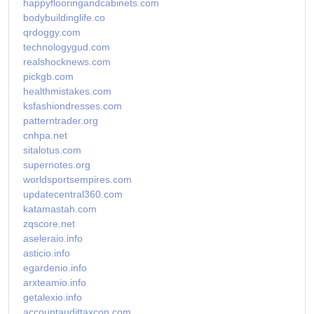
happyflooringandcabinets.com
bodybuildinglife.co
qrdoggy.com
technologygud.com
realshocknews.com
pickgb.com
healthmistakes.com
ksfashiondresses.com
patterntrader.org
cnhpa.net
sitalotus.com
supernotes.org
worldsportsempires.com
updatecentral360.com
katamastah.com
zqscore.net
aseleraio.info
asticio.info
egardenio.info
arxteamio.info
getalexio.info
accountaudittaxcon.com