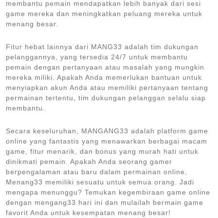
membantu pemain mendapatkan lebih banyak dari sesi
game mereka dan meningkatkan peluang mereka untuk
menang besar.
Fitur hebat lainnya dari MANG33 adalah tim dukungan
pelanggannya, yang tersedia 24/7 untuk membantu
pemain dengan pertanyaan atau masalah yang mungkin
mereka miliki. Apakah Anda memerlukan bantuan untuk
menyiapkan akun Anda atau memiliki pertanyaan tentang
permainan tertentu, tim dukungan pelanggan selalu siap
membantu.
Secara keseluruhan, MANGANG33 adalah platform game
online yang fantastis yang menawarkan berbagai macam
game, fitur menarik, dan bonus yang murah hati untuk
dinikmati pemain. Apakah Anda seorang gamer
berpengalaman atau baru dalam permainan online,
Menang33 memiliki sesuatu untuk semua orang. Jadi
mengapa menunggu? Temukan kegembiraan game online
dengan mengang33 hari ini dan mulailah bermain game
favorit Anda untuk kesempatan menang besar!