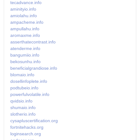
tecadvance.info
aminityio.info
amiolahu.info
ampacheme.info
ampullahu.info
aromaxme.info
asserthatecontrast.info
atenderme.info
bangumiio.info
bekosunhu.info
beneficialgrandiose.info
blomaio.info
dosellinfoplete.info
podtubeio.info
powerfulvolatile.info
qvidsio.info
shumaio.info
slotherio.info
cysapluscertification.org
fortnitehacks.org
loginsearch.org