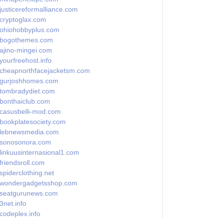
justicereformalliance.com
cryptoglax.com
ohiohobbyplus.com
bogothemes.com
ajino-mingei.com
yourfreehost.info
cheapnorthfacejacketsm.com
gurjoshhomes.com
tombradydiet.com
bonthaiclub.com
casusbelli-mod.com
bookplatesociety.com
lebnewsmedia.com
sonosonora.com
linkuusinternasional1.com
friendsroll.com
spiderclothing.net
wondergadgetsshop.com
seatgurunews.com
3net.info
codeplex.info