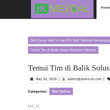
Skip
to
Hom
content
Slot Gacor Hari Ini dari PG Soft, Nikmati Kemenan
Temui Tim di Balik Solusi Mutakhir Gbosky
Temui Tim di Balik Solu
May
admi
May 30, 2026
|
admin@jkmezcal.com
|
30,
2026
Categories:
Slot Online
[ad_1]