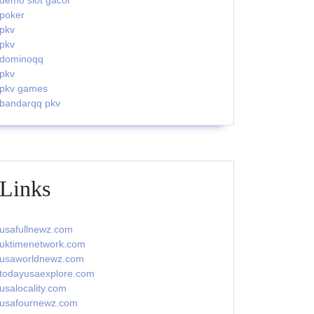
demo slot gacor
poker
pkv
pkv
dominoqq
pkv
pkv games
bandarqq pkv
Links
usafullnewz.com
uktimenetwork.com
usaworldnewz.com
todayusaexplore.com
usalocality.com
usafournewz.com