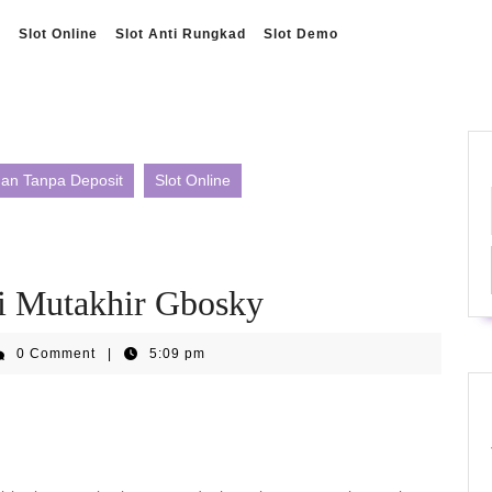
e
Slot Online
Slot Anti Rungkad
Slot Demo
gan Tanpa Deposit
Slot Online
si Mutakhir Gbosky
n@jkmezcal.com
0 Comment
|
5:09 pm