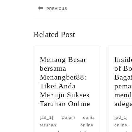
navigation
PREVIOUS
Previous
post:
Related Post
Menang Besar
Insid
bersama
of B
Menangbet88:
Baga
Tiket Anda
pema
Menuju Sukses
mend
Menang
Taruhan Online
adeg
Besar
[ad_1] Dalam dunia
[ad_1]
bersama
taruhan online,
online
Menangbet8