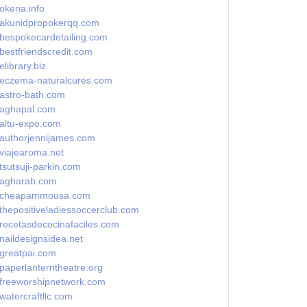
okena.info
akunidpropokerqq.com
bespokecardetailing.com
bestfriendscredit.com
elibrary.biz
eczema-naturalcures.com
astro-bath.com
aghapal.com
altu-expo.com
authorjennijames.com
viajearoma.net
tsutsuji-parkin.com
agharab.com
cheapammousa.com
thepositiveladiessoccerclub.com
recetasdecocinafaciles.com
naildesignsidea.net
greatpai.com
paperlanterntheatre.org
freeworshipnetwork.com
watercraftllc.com