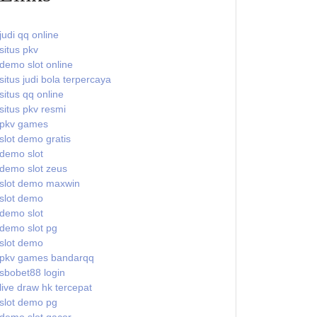
judi qq online
situs pkv
demo slot online
situs judi bola terpercaya
situs qq online
situs pkv resmi
pkv games
slot demo gratis
demo slot
demo slot zeus
slot demo maxwin
slot demo
demo slot
demo slot pg
slot demo
pkv games bandarqq
sbobet88 login
live draw hk tercepat
slot demo pg