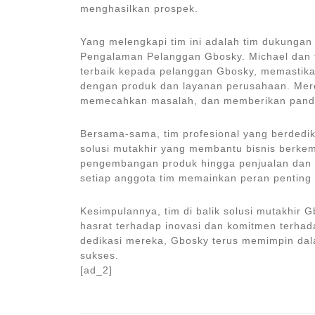
menghasilkan prospek.
Yang melengkapi tim ini adalah tim dukungan
Pengalaman Pelanggan Gbosky. Michael dan 
terbaik kepada pelanggan Gbosky, memastik
dengan produk dan layanan perusahaan. Mere
memecahkan masalah, dan memberikan pandua
Bersama-sama, tim profesional yang berdedika
solusi mutakhir yang membantu bisnis berkemb
pengembangan produk hingga penjualan dan 
setiap anggota tim memainkan peran penting
Kesimpulannya, tim di balik solusi mutakhir
hasrat terhadap inovasi dan komitmen terha
dedikasi mereka, Gbosky terus memimpin dal
sukses.
[ad_2]
Post