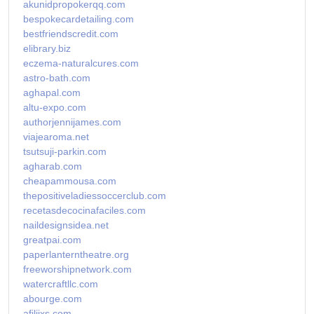
akunidpropokerqq.com
bespokecardetailing.com
bestfriendscredit.com
elibrary.biz
eczema-naturalcures.com
astro-bath.com
aghapal.com
altu-expo.com
authorjennijames.com
viajearoma.net
tsutsuji-parkin.com
agharab.com
cheapammousa.com
thepositiveladiessoccerclub.com
recetasdecocinafaciles.com
naildesignsidea.net
greatpai.com
paperlanterntheatre.org
freeworshipnetwork.com
watercraftllc.com
abourge.com
afiliixs.com