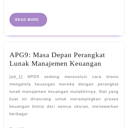
More
Balik
Video
READ
READ MORE
Mengejutkann
MORE
APG9: Masa Depan Perangkat
APG9:
Lunak Manajemen Keuangan
Masa
[ad_1] APG9 sedang merevolusi cara bisnis
Depan
mengelola keuangan mereka dengan perangkat
Perangk
lunak manajemen keuangan mutakhirnya. Alat yang
Lunak
kuat ini dirancang untuk merampingkan proses
Manaje
keuangan bisnis dari semua ukuran, menawarkan
Keuang
berbagai