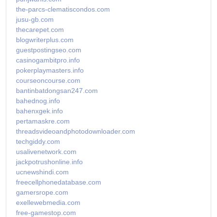
the-parcs-clematiscondos.com
jusu-gb.com
thecarepet.com
blogwriterplus.com
guestpostingseo.com
casinogambitpro.info
pokerplaymasters.info
courseoncourse.com
bantinbatdongsan247.com
bahednog.info
bahenxgek.info
pertamaskre.com
threadsvideoandphotodownloader.com
techgiddy.com
usalivenetwork.com
jackpotrushonline.info
ucnewshindi.com
freecellphonedatabase.com
gamersrope.com
exellewebmedia.com
free-gamestop.com