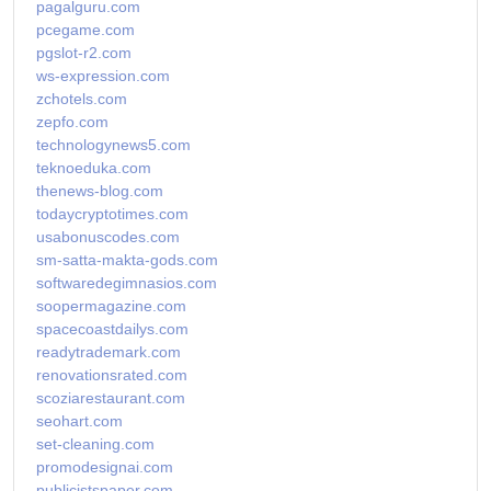
pagalguru.com
pcegame.com
pgslot-r2.com
ws-expression.com
zchotels.com
zepfo.com
technologynews5.com
teknoeduka.com
thenews-blog.com
todaycryptotimes.com
usabonuscodes.com
sm-satta-makta-gods.com
softwaredegimnasios.com
soopermagazine.com
spacecoastdailys.com
readytrademark.com
renovationsrated.com
scoziarestaurant.com
seohart.com
set-cleaning.com
promodesignai.com
publicistspaper.com