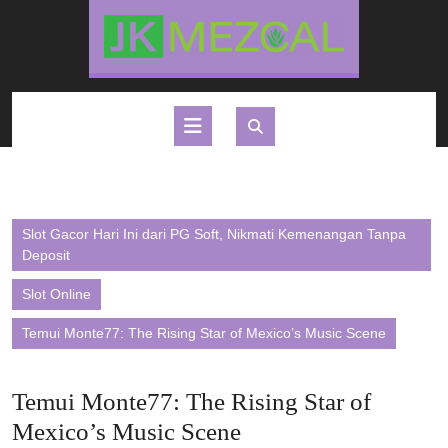
Skip
to
content
Open
Button
Slot Gacor Hari Ini dari PG Soft, Nikmati Kemenangan Tanpa
Deposit
Slot Online
Temui Monte77: The Rising Star of Mexico’s Music Scene
Temui Monte77: The Rising Star of
Mexico’s Music Scene