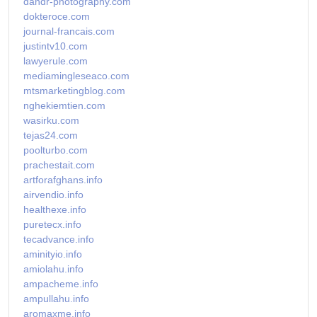
dandr-photography.com
dokteroce.com
journal-francais.com
justintv10.com
lawyerule.com
mediamingleseaco.com
mtsmarketingblog.com
nghekiemtien.com
wasirku.com
tejas24.com
poolturbo.com
prachestait.com
artforafghans.info
airvendio.info
healthexe.info
puretecx.info
tecadvance.info
aminityio.info
amiolahu.info
ampacheme.info
ampullahu.info
aromaxme.info