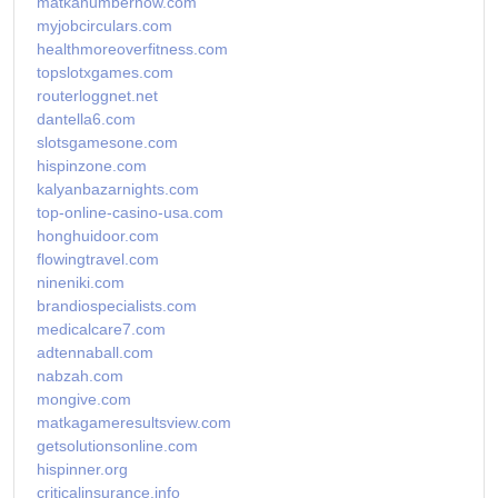
matkanumbernow.com
myjobcirculars.com
healthmoreoverfitness.com
topslotxgames.com
routerloggnet.net
dantella6.com
slotsgamesone.com
hispinzone.com
kalyanbazarnights.com
top-online-casino-usa.com
honghuidoor.com
flowingtravel.com
nineniki.com
brandiospecialists.com
medicalcare7.com
adtennaball.com
nabzah.com
mongive.com
matkagameresultsview.com
getsolutionsonline.com
hispinner.org
criticalinsurance.info