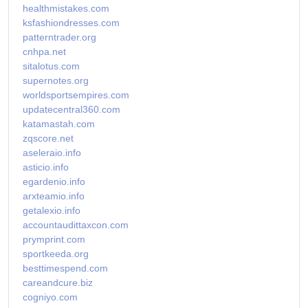
healthmistakes.com
ksfashiondresses.com
patterntrader.org
cnhpa.net
sitalotus.com
supernotes.org
worldsportsempires.com
updatecentral360.com
katamastah.com
zqscore.net
aseleraio.info
asticio.info
egardenio.info
arxteamio.info
getalexio.info
accountaudittaxcon.com
prymprint.com
sportkeeda.org
besttimespend.com
careandcure.biz
cogniyo.com