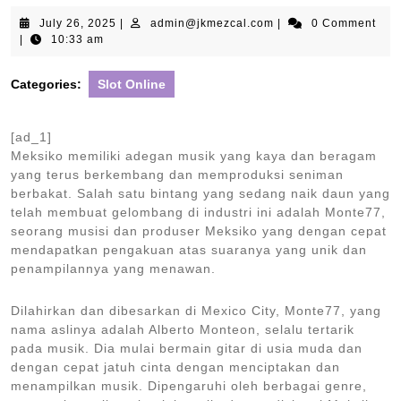
July
admin@jkmezcal.com
July 26, 2025
|
admin@jkmezcal.com
|
0 Comment
26,
|
10:33 am
2025
Categories:
Slot Online
[ad_1]
Meksiko memiliki adegan musik yang kaya dan beragam
yang terus berkembang dan memproduksi seniman
berbakat. Salah satu bintang yang sedang naik daun yang
telah membuat gelombang di industri ini adalah Monte77,
seorang musisi dan produser Meksiko yang dengan cepat
mendapatkan pengakuan atas suaranya yang unik dan
penampilannya yang menawan.
Dilahirkan dan dibesarkan di Mexico City, Monte77, yang
nama aslinya adalah Alberto Monteon, selalu tertarik
pada musik. Dia mulai bermain gitar di usia muda dan
dengan cepat jatuh cinta dengan menciptakan dan
menampilkan musik. Dipengaruhi oleh berbagai genre,