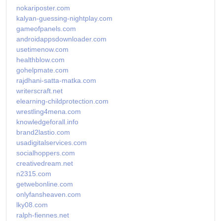
nokariposter.com
kalyan-guessing-nightplay.com
gameofpanels.com
androidappsdownloader.com
usetimenow.com
healthblow.com
gohelpmate.com
rajdhani-satta-matka.com
writerscraft.net
elearning-childprotection.com
wrestling4mena.com
knowledgeforall.info
brand2lastio.com
usadigitalservices.com
socialhoppers.com
creativedream.net
n2315.com
getwebonline.com
onlyfansheaven.com
lky08.com
ralph-fiennes.net