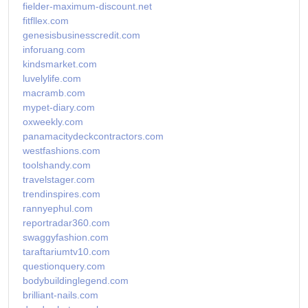
fielder-maximum-discount.net
fitfllex.com
genesisbusinesscredit.com
inforuang.com
kindsmarket.com
luvelylife.com
macramb.com
mypet-diary.com
oxweekly.com
panamacitydeckcontractors.com
westfashions.com
toolshandy.com
travelstager.com
trendinspires.com
rannyephul.com
reportradar360.com
swaggyfashion.com
taraftariumtv10.com
questionquery.com
bodybuildinglegend.com
brilliant-nails.com