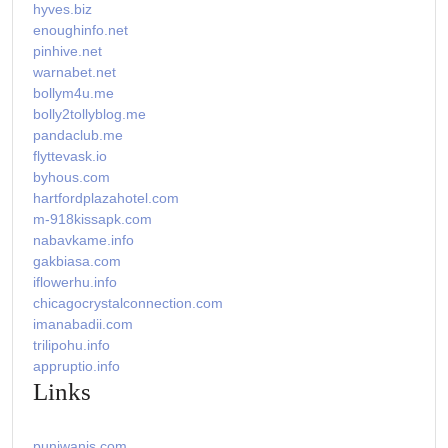
hyves.biz
enoughinfo.net
pinhive.net
warnabet.net
bollym4u.me
bolly2tollyblog.me
pandaclub.me
flyttevask.io
byhous.com
hartfordplazahotel.com
m-918kissapk.com
nabavkame.info
gakbiasa.com
iflowerhu.info
chicagocrystalconnection.com
imanabadii.com
trilipohu.info
appruptio.info
Links
punjwanis.com