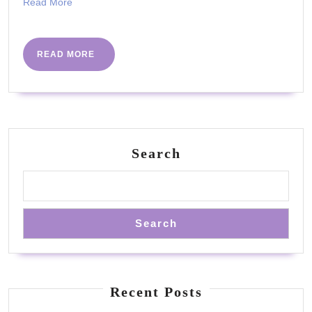
Read
Read More
More
READ
READ MORE
MORE
Search
Search
Recent Posts