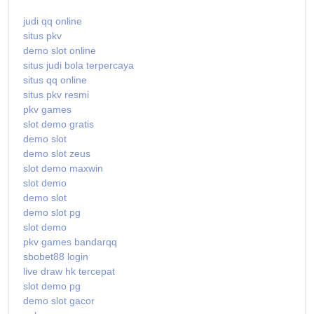
judi qq online
situs pkv
demo slot online
situs judi bola terpercaya
situs qq online
situs pkv resmi
pkv games
slot demo gratis
demo slot
demo slot zeus
slot demo maxwin
slot demo
demo slot
demo slot pg
slot demo
pkv games bandarqq
sbobet88 login
live draw hk tercepat
slot demo pg
demo slot gacor