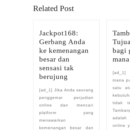
Related Post
Jackpot168:
Tamb
Gerbang Anda
Tujua
ke kemenangan
bagi 
besar dan
mana
sensasi tak
[ad_1]
Jackpot168:
berujung
mana pu
Gerbang
satu a
[ad_1] Jika Anda seorang
Anda
kebutuh
penggemar perjudian
ke
tidak t
online dan mencari
kemenangan
Tamban
platform yang
adalah
besar
menawarkan
online 
dan
kemenangan besar dan