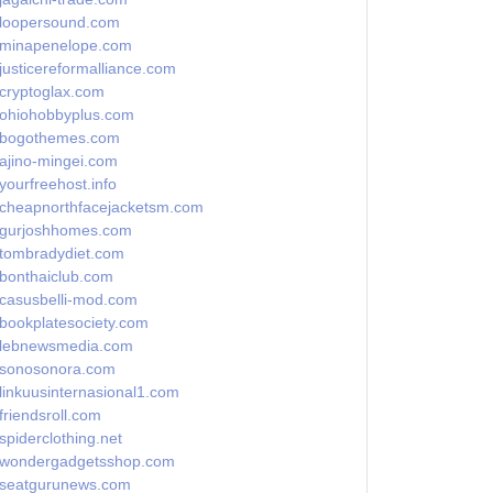
loopersound.com
minapenelope.com
justicereformalliance.com
cryptoglax.com
ohiohobbyplus.com
bogothemes.com
ajino-mingei.com
yourfreehost.info
cheapnorthfacejacketsm.com
gurjoshhomes.com
tombradydiet.com
bonthaiclub.com
casusbelli-mod.com
bookplatesociety.com
lebnewsmedia.com
sonosonora.com
linkuusinternasional1.com
friendsroll.com
spiderclothing.net
wondergadgetsshop.com
seatgurunews.com