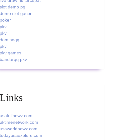
live draw hk tercepat
slot demo pg
demo slot gacor
poker
pkv
pkv
dominoqq
pkv
pkv games
bandarqq pkv
Links
usafullnewz.com
uktimenetwork.com
usaworldnewz.com
todayusaexplore.com