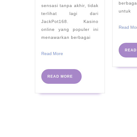
berba
sensasi tanpa akhir, tidak
sensasi
untuk
terlihat lagi dari
tak
JackPot168. Kasino
berujung
Read Mo
online yang populer ini
menawarkan berbagai
READ
Read
Read More
More
READ
READ MORE
MORE