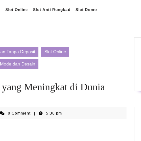
e
Slot Online
Slot Anti Rungkad
Slot Demo
gan Tanpa Deposit
Slot Online
a Mode dan Desain
 yang Meningkat di Dunia
in@jkmezcal.com
0 Comment
|
5:36 pm