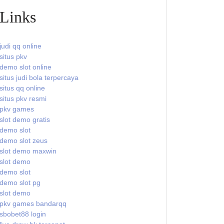
Links
judi qq online
situs pkv
demo slot online
situs judi bola terpercaya
situs qq online
situs pkv resmi
pkv games
slot demo gratis
demo slot
demo slot zeus
slot demo maxwin
slot demo
demo slot
demo slot pg
slot demo
pkv games bandarqq
sbobet88 login