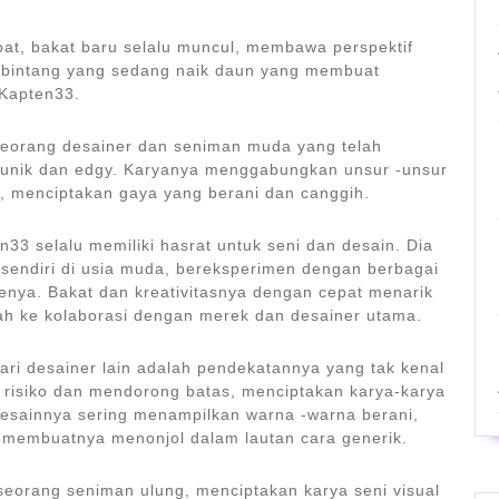
at, bakat baru selalu muncul, membawa perspektif
ng bintang yang sedang naik daun yang membuat
 Kapten33.
 seorang desainer dan seniman muda yang telah
 unik dan edgy. Karyanya menggabungkan unsur -unsur
n, menciptakan gaya yang berani dan canggih.
en33 selalu memiliki hasrat untuk seni dan desain. Dia
sendiri di usia muda, bereksperimen dengan berbagai
enya. Bakat dan kreativitasnya dengan cepat menarik
ah ke kolaborasi dengan merek dan desainer utama.
ri desainer lain adalah pendekatannya yang tak kenal
l risiko dan mendorong batas, menciptakan karya-karya
Desainnya sering menampilkan warna -warna berani,
a, membuatnya menonjol dalam lautan cara generik.
eorang seniman ulung, menciptakan karya seni visual