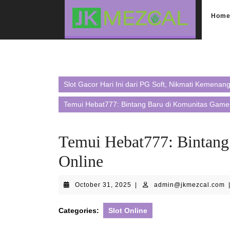
Skip
to
Hom
content
Slot Gacor Hari Ini dari PG Soft, Nikmati Kemenan
Temui Hebat777: Bintang Baru di Komunitas Game
Temui Hebat777: Bintang
Online
October
a
October 31, 2025
|
admin@jkmezcal.com
31,
2025
Categories:
Slot Online