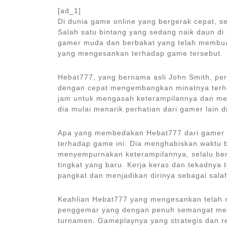
[ad_1]
Di dunia game online yang bergerak cepat, se
Salah satu bintang yang sedang naik daun di
gamer muda dan berbakat yang telah membua
yang mengesankan terhadap game tersebut.
Hebat777, yang bernama asli John Smith, per
dengan cepat mengembangkan minatnya terha
jam untuk mengasah keterampilannya dan me
dia mulai menarik perhatian dari gamer lain d
Apa yang membedakan Hebat777 dari gamer la
terhadap game ini. Dia menghabiskan waktu be
menyempurnakan keterampilannya, selalu be
tingkat yang baru. Kerja keras dan tekadnya
pangkat dan menjadikan dirinya sebagai sala
Keahlian Hebat777 yang mengesankan telah 
penggemar yang dengan penuh semangat men
turnamen. Gameplaynya yang strategis dan r