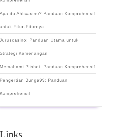
Komprehensif
Apa itu Ahlicasino? Panduan Komprehensif
untuk Fitur-Fiturnya
Juruscasino: Panduan Utama untuk
Strategi Kemenangan
Memahami Plisbet: Panduan Komprehensif
Pengertian Bunga99: Panduan
Komprehensif
Links