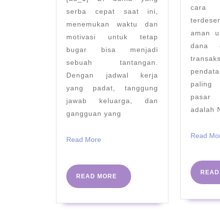
dan
ca
serba cepat saat ini,
Tetap
terdes
menemukan waktu dan
Termotivasi
aman un
motivasi untuk tetap
dana 
dengan
bugar bisa menjadi
transa
LGOGACOR:
sebuah tantangan.
pendat
Dengan jadwal kerja
Masa
paling
yang padat, tanggung
Depan
pasar 
jawab keluarga, dan
Kebugaran
adalah 
gangguan yang
Read Mo
Read
Read More
More
READ
READ
READ MORE
MORE