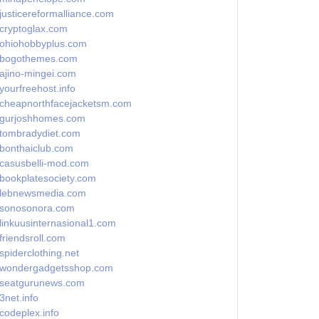
justicereformalliance.com
cryptoglax.com
ohiohobbyplus.com
bogothemes.com
ajino-mingei.com
yourfreehost.info
cheapnorthfacejacketsm.com
gurjoshhomes.com
tombradydiet.com
bonthaiclub.com
casusbelli-mod.com
bookplatesociety.com
lebnewsmedia.com
sonosonora.com
linkuusinternasional1.com
friendsroll.com
spiderclothing.net
wondergadgetsshop.com
seatgurunews.com
3net.info
codeplex.info