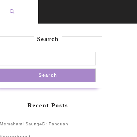
Search
Search
Recent Posts
Memahami Saung4D: Panduan