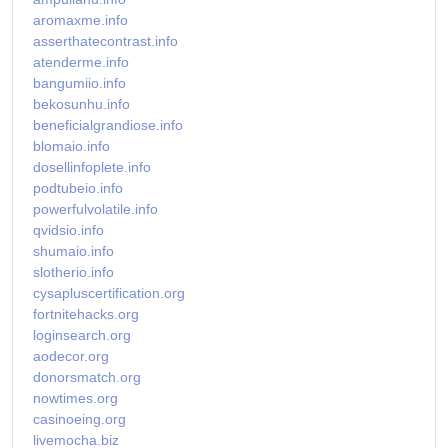
aromaxme.info
asserthatecontrast.info
atenderme.info
bangumiio.info
bekosunhu.info
beneficialgrandiose.info
blomaio.info
dosellinfoplete.info
podtubeio.info
powerfulvolatile.info
qvidsio.info
shumaio.info
slotherio.info
cysapluscertification.org
fortnitehacks.org
loginsearch.org
aodecor.org
donorsmatch.org
nowtimes.org
casinoeing.org
livemocha.biz