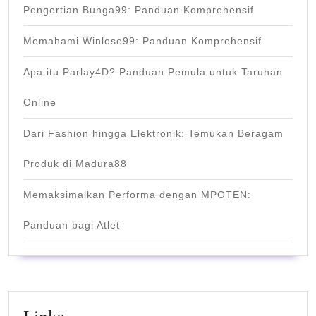
Pengertian Bunga99: Panduan Komprehensif
Memahami Winlose99: Panduan Komprehensif
Apa itu Parlay4D? Panduan Pemula untuk Taruhan
Online
Dari Fashion hingga Elektronik: Temukan Beragam
Produk di Madura88
Memaksimalkan Performa dengan MPOTEN:
Panduan bagi Atlet