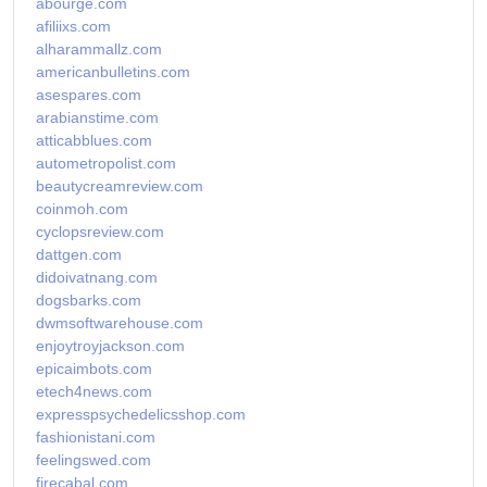
abourge.com
afiliixs.com
alharammallz.com
americanbulletins.com
asespares.com
arabianstime.com
atticabblues.com
autometropolist.com
beautycreamreview.com
coinmoh.com
cyclopsreview.com
dattgen.com
didoivatnang.com
dogsbarks.com
dwmsoftwarehouse.com
enjoytroyjackson.com
epicaimbots.com
etech4news.com
expresspsychedelicsshop.com
fashionistani.com
feelingswed.com
firecabal.com