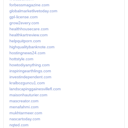
forbessmagazine.com
globalmarketlivetoday.com
gpl-license.com
grow2every.com
healthhousecare.com
healthkartreview.com
helpquitporn.com
highqualitybanknote.com
hostingnews24.com
hottstyle.com
howtodiyanything.com
inspiringearthlings.com
investindependent.com
kralbozguncu1.com
landscapinggainesvillefl.com
maisonhauturier.com
mascreator.com
menafahmi.com
mukhtarmeer.com
nascartoday.com
nqted.com