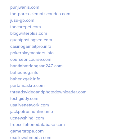
punjwanis.com
the-parcs-clematiscondos.com
jusu-gb.com
thecarepet.com
blogwriterplus.com
guestpostingseo.com
casinogambitpro.info
pokerplaymasters.info
courseoncourse.com
bantinbatdongsan247.com
bahednog.info
bahenxgek.info
pertamaskre.com
threadsvideoandphotodownloader.com
techgiddy.com
usalivenetwork.com
jackpotrushonline.info
ucnewshindi.com
freecellphonedatabase.com
gamersrope.com
exellewebmedia.com