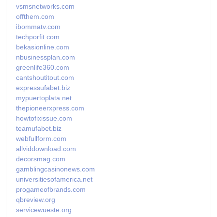
vsmsnetworks.com
offthem.com
ibommatv.com
techporfit.com
bekasionline.com
nbusinessplan.com
greenlife360.com
cantshoutitout.com
expressufabet.biz
mypuertoplata.net
thepioneerxpress.com
howtofixissue.com
teamufabet.biz
webfullform.com
allviddownload.com
decorsmag.com
gamblingcasinonews.com
universitiesofamerica.net
progameofbrands.com
qbreview.org
servicewueste.org