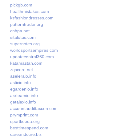
pickgb.com
healthmistakes.com
ksfashiondresses.com
patterntrader.org
cnhpa.net
sitalotus.com
supernotes.org
worldsportsempires.com
updatecentral360.com
katamastah.com
zqscore.net
aseleraio.info
asticio.info
egardenio.info
arxteamio.info
getalexio.info
accountaudittaxcon.com
prymprint.com
sportkeeda.org
besttimespend.com
careandcure.biz