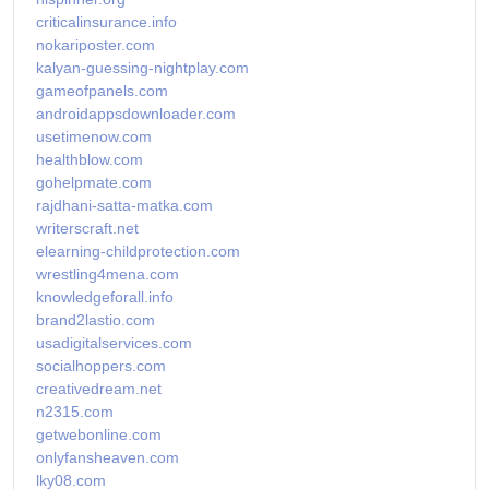
criticalinsurance.info
nokariposter.com
kalyan-guessing-nightplay.com
gameofpanels.com
androidappsdownloader.com
usetimenow.com
healthblow.com
gohelpmate.com
rajdhani-satta-matka.com
writerscraft.net
elearning-childprotection.com
wrestling4mena.com
knowledgeforall.info
brand2lastio.com
usadigitalservices.com
socialhoppers.com
creativedream.net
n2315.com
getwebonline.com
onlyfansheaven.com
lky08.com