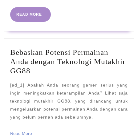
Ekspresi
Kreatif
READ
READ MORE
MORE
Bebaskan Potensi Permainan
Anda dengan Teknologi Mutakhir
Bebaskan
GG88
Potensi
[ad_1] Apakah Anda seorang gamer serius yang
Permainan
ingin meningkatkan keterampilan Anda? Lihat saja
Anda
teknologi mutakhir GG88, yang dirancang untuk
dengan
mengeluarkan potensi permainan Anda dengan cara
Teknologi
yang belum pernah ada sebelumnya.
Mutakhir
Read
Read More
GG88