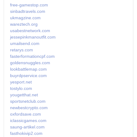
free-gamestop.com
sinbadtravels.com
ukmagzine.com
wareztech.org
usabestnetwork.com
jessepinkmanoutfit.com
umailsend.com
retarys.com
fasterformationcpf.com
goldensnuggles.com
lookbattlemap.com
buyrdpservice.com
yesport.net
tostylo.com
yougetthat.net
sportsnetclub.com
newbestcrypto.com
oxfordsave.com
iclassicgames.com
saung-artikel.com
fasthokivip2.com