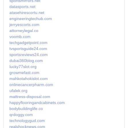
sportsmirrors.net
datasports.net
atasehirescortu.net
engineeringtechub.com
jerryescorts.com
attorneylegal.co
voomb.com
techgadgetpoint.com
tvsportsguide24.com
sportsreviews24.com
dubai360blog.com
lucky77slot.org
growmefast.com
mahkotahokislot.com
onlinecancerpharm.com
ufalek.org
mattress-disposal.com
happyflooringandcabinets.com
bodybuildinglife.co
qrdoggy.com
technologygud.com
realshocknews.com