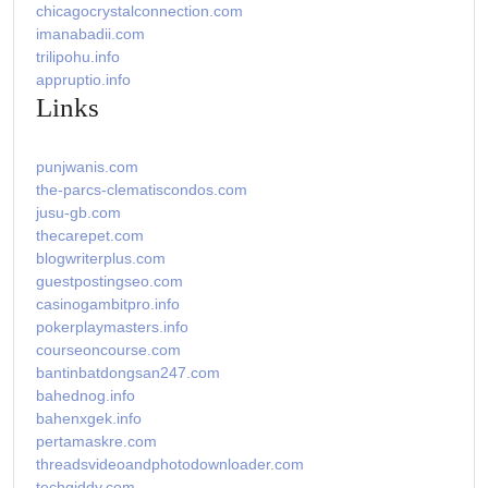
chicagocrystalconnection.com
imanabadii.com
trilipohu.info
appruptio.info
Links
punjwanis.com
the-parcs-clematiscondos.com
jusu-gb.com
thecarepet.com
blogwriterplus.com
guestpostingseo.com
casinogambitpro.info
pokerplaymasters.info
courseoncourse.com
bantinbatdongsan247.com
bahednog.info
bahenxgek.info
pertamaskre.com
threadsvideoandphotodownloader.com
techgiddy.com