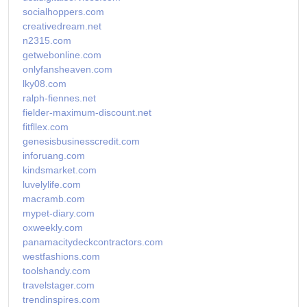
socialhoppers.com
creativedream.net
n2315.com
getwebonline.com
onlyfansheaven.com
lky08.com
ralph-fiennes.net
fielder-maximum-discount.net
fitfllex.com
genesisbusinesscredit.com
inforuang.com
kindsmarket.com
luvelylife.com
macramb.com
mypet-diary.com
oxweekly.com
panamacitydeckcontractors.com
westfashions.com
toolshandy.com
travelstager.com
trendinspires.com