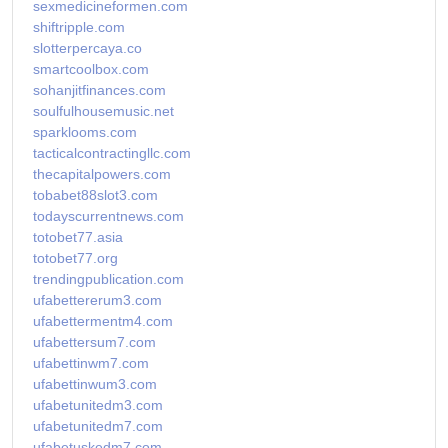
sexmedicineformen.com
shiftripple.com
slotterpercaya.co
smartcoolbox.com
sohanjitfinances.com
soulfulhousemusic.net
sparklooms.com
tacticalcontractingllc.com
thecapitalpowers.com
tobabet88slot3.com
todayscurrentnews.com
totobet77.asia
totobet77.org
trendingpublication.com
ufabettererum3.com
ufabettermentm4.com
ufabettersum7.com
ufabettinwm7.com
ufabettinwum3.com
ufabetunitedm3.com
ufabetunitedm7.com
ufabetuskedm7.com