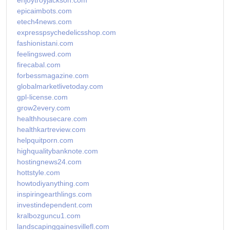
epicaimbots.com
etech4news.com
expresspsychedelicsshop.com
fashionistani.com
feelingswed.com
firecabal.com
forbessmagazine.com
globalmarketlivetoday.com
gpl-license.com
grow2every.com
healthhousecare.com
healthkartreview.com
helpquitporn.com
highqualitybanknote.com
hostingnews24.com
hottstyle.com
howtodiyanything.com
inspiringearthlings.com
investindependent.com
kralbozguncu1.com
landscapinggainesvillefl.com