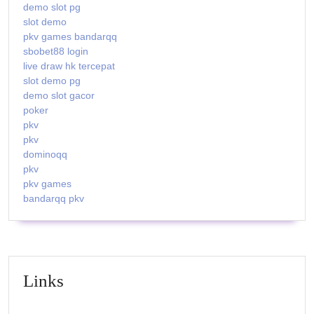
demo slot pg
slot demo
pkv games bandarqq
sbobet88 login
live draw hk tercepat
slot demo pg
demo slot gacor
poker
pkv
pkv
dominoqq
pkv
pkv games
bandarqq pkv
Links