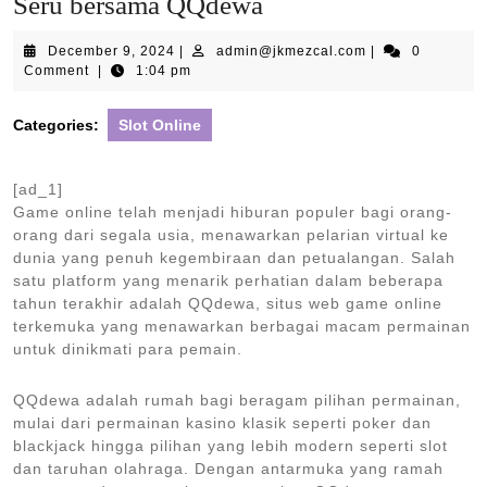
Seru bersama QQdewa
December
admin@jkmezcal
December 9, 2024
|
admin@jkmezcal.com
|
0
9,
Comment
|
1:04 pm
2024
Categories:
Slot Online
[ad_1]
Game online telah menjadi hiburan populer bagi orang-
orang dari segala usia, menawarkan pelarian virtual ke
dunia yang penuh kegembiraan dan petualangan. Salah
satu platform yang menarik perhatian dalam beberapa
tahun terakhir adalah QQdewa, situs web game online
terkemuka yang menawarkan berbagai macam permainan
untuk dinikmati para pemain.
QQdewa adalah rumah bagi beragam pilihan permainan,
mulai dari permainan kasino klasik seperti poker dan
blackjack hingga pilihan yang lebih modern seperti slot
dan taruhan olahraga. Dengan antarmuka yang ramah