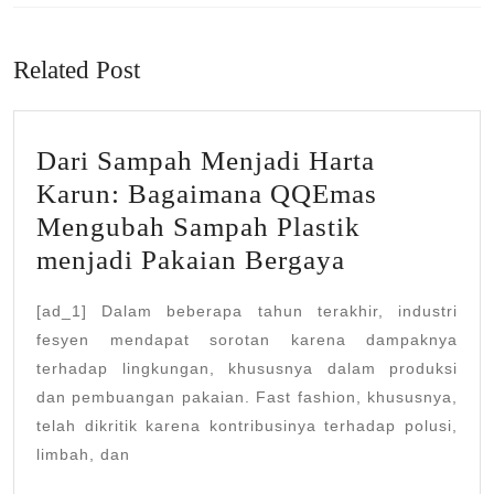
Previous
Next
post:
post:
Related Post
Dari Sampah Menjadi Harta
Karun: Bagaimana QQEmas
Mengubah Sampah Plastik
Dari
menjadi Pakaian Bergaya
Sampah
[ad_1] Dalam beberapa tahun terakhir, industri
Menjadi
fesyen mendapat sorotan karena dampaknya
Harta
terhadap lingkungan, khususnya dalam produksi
Karun:
dan pembuangan pakaian. Fast fashion, khususnya,
Bagaimana
telah dikritik karena kontribusinya terhadap polusi,
QQEmas
limbah, dan
Mengubah