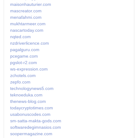
maisonhauturier.com
mascreator.com
menafahmi.com
mukhtarmeer.com
nascartoday.com
nqted.com
nzdriverlicence.com
pagalguru.com
pcegame.com
pgslot-r2.com
ws-expression.com
zchotels.com
zepfo.com
technologynews5.com
teknoeduka.com
thenews-blog.com
todaycryptotimes.com
usabonuscodes.com
sm-satta-makta-gods.com
softwaredegimnasios.com
soopermagazine.com