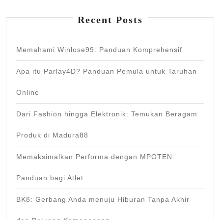
Recent Posts
Memahami Winlose99: Panduan Komprehensif
Apa itu Parlay4D? Panduan Pemula untuk Taruhan
Online
Dari Fashion hingga Elektronik: Temukan Beragam
Produk di Madura88
Memaksimalkan Performa dengan MPOTEN:
Panduan bagi Atlet
BK8: Gerbang Anda menuju Hiburan Tanpa Akhir