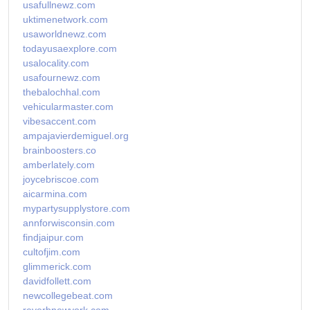
usafullnewz.com
uktimenetwork.com
usaworldnewz.com
todayusaexplore.com
usalocality.com
usafournewz.com
thebalochhal.com
vehicularmaster.com
vibesaccent.com
ampajavierdemiguel.org
brainboosters.co
amberlately.com
joycebriscoe.com
aicarmina.com
mypartysupplystore.com
annforwisconsin.com
findjaipur.com
cultofjim.com
glimmerick.com
davidfollett.com
newcollegebeat.com
reverbnewyork.com