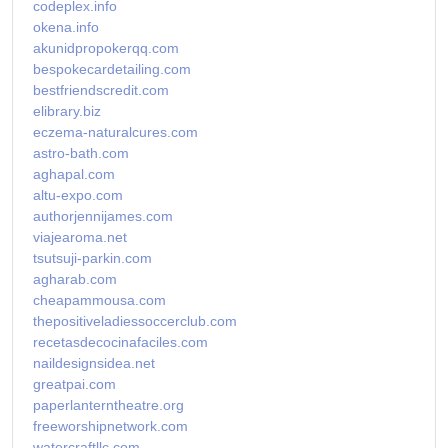
codeplex.info
okena.info
akunidpropokerqq.com
bespokecardetailing.com
bestfriendscredit.com
elibrary.biz
eczema-naturalcures.com
astro-bath.com
aghapal.com
altu-expo.com
authorjennijames.com
viajearoma.net
tsutsuji-parkin.com
agharab.com
cheapammousa.com
thepositiveladiessoccerclub.com
recetasdecocinafaciles.com
naildesignsidea.net
greatpai.com
paperlanterntheatre.org
freeworshipnetwork.com
watercraftllc.com