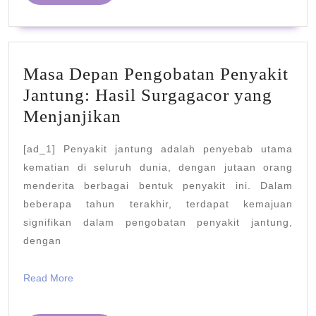
MORE
Masa Depan Pengobatan Penyakit
Jantung: Hasil Surgagacor yang
Masa
Menjanjikan
Depan
[ad_1] Penyakit jantung adalah penyebab utama
Pengobatan
kematian di seluruh dunia, dengan jutaan orang
Penyakit
menderita berbagai bentuk penyakit ini. Dalam
Jantung:
beberapa tahun terakhir, terdapat kemajuan
Hasil
signifikan dalam pengobatan penyakit jantung,
Surgagacor
dengan
yang
Read
Read More
Menjanjikan
More