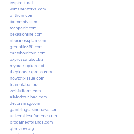
inspiratif.net
vsmsnetworks.com
offthem.com
ibommatv.com
techporfit.com
bekasionline.com
nbusinessplan.com
greenlife360.com
cantshoutitout.com
expressufabet.biz
mypuertoplata.net
thepioneerxpress.com
howtofixissue.com
teamufabet.biz
webfullform.com
allviddownload.com
decorsmag.com
gamblingcasinonews.com
universitiesofamerica.net
progameofbrands.com
qbreview.org