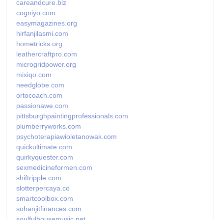
careandcure.biz
cogniyo.com
easymagazines.org
hirfanjilasmi.com
hometricks.org
leathercraftpro.com
microgridpower.org
mixiqo.com
needglobe.com
ortocoach.com
passionawe.com
pittsburghpaintingprofessionals.com
plumberryworks.com
psychoterapiawioletanowak.com
quickultimate.com
quirkyquester.com
sexmedicineformen.com
shiftripple.com
slotterpercaya.co
smartcoolbox.com
sohanjitfinances.com
soulfulhousemusic.net