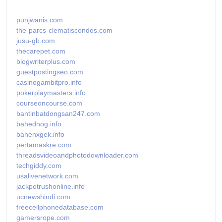
punjwanis.com
the-parcs-clematiscondos.com
jusu-gb.com
thecarepet.com
blogwriterplus.com
guestpostingseo.com
casinogambitpro.info
pokerplaymasters.info
courseoncourse.com
bantinbatdongsan247.com
bahednog.info
bahenxgek.info
pertamaskre.com
threadsvideoandphotodownloader.com
techgiddy.com
usalivenetwork.com
jackpotrushonline.info
ucnewshindi.com
freecellphonedatabase.com
gamersrope.com