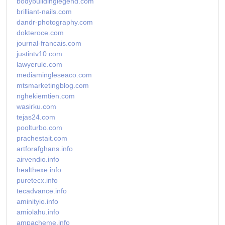
bodybuildinglegend.com
brilliant-nails.com
dandr-photography.com
dokteroce.com
journal-francais.com
justintv10.com
lawyerule.com
mediamingleseaco.com
mtsmarketingblog.com
nghekiemtien.com
wasirku.com
tejas24.com
poolturbo.com
prachestait.com
artforafghans.info
airvendio.info
healthexe.info
puretecx.info
tecadvance.info
aminityio.info
amiolahu.info
ampacheme.info