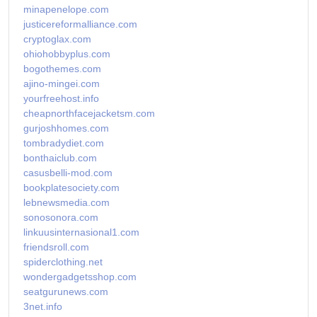
minapenelope.com
justicereformalliance.com
cryptoglax.com
ohiohobbyplus.com
bogothemes.com
ajino-mingei.com
yourfreehost.info
cheapnorthfacejacketsm.com
gurjoshhomes.com
tombradydiet.com
bonthaiclub.com
casusbelli-mod.com
bookplatesociety.com
lebnewsmedia.com
sonosonora.com
linkuusinternasional1.com
friendsroll.com
spiderclothing.net
wondergadgetsshop.com
seatgurunews.com
3net.info