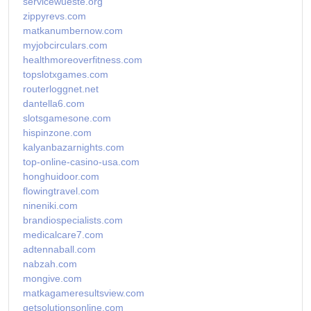
servicewueste.org
zippyrevs.com
matkanumbernow.com
myjobcirculars.com
healthmoreoverfitness.com
topslotxgames.com
routerloggnet.net
dantella6.com
slotsgamesone.com
hispinzone.com
kalyanbazarnights.com
top-online-casino-usa.com
honghuidoor.com
flowingtravel.com
nineniki.com
brandiospecialists.com
medicalcare7.com
adtennaball.com
nabzah.com
mongive.com
matkagameresultsview.com
getsolutionsonline.com