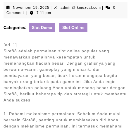
November
admin@jkmezca
November 19, 2025
|
admin@jkmezcal.com
|
0
19,
Comment
|
7:11 pm
2025
Categories:
Slot Demo
Slot Online
[ad_1]
Slot88 adalah permainan slot online populer yang
menawarkan pemainnya kesempatan untuk
memenangkan hadiah besar. Dengan grafisnya yang
berwarna-warni, gameplay yang menarik, dan
pembayaran yang besar, tidak heran mengapa begitu
banyak orang tertarik pada game ini. Jika Anda ingin
meningkatkan peluang Anda untuk menang besar dengan
Slot88, berikut beberapa tip dan strategi untuk membantu
Anda sukses.
1. Pahami mekanisme permainan: Sebelum Anda mulai
bermain Slot88, penting untuk membiasakan diri Anda
dengan mekanisme permainan. Ini termasuk memahami