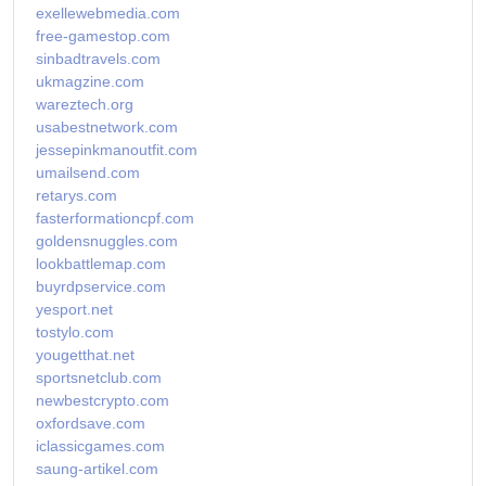
exellewebmedia.com
free-gamestop.com
sinbadtravels.com
ukmagzine.com
wareztech.org
usabestnetwork.com
jessepinkmanoutfit.com
umailsend.com
retarys.com
fasterformationcpf.com
goldensnuggles.com
lookbattlemap.com
buyrdpservice.com
yesport.net
tostylo.com
yougetthat.net
sportsnetclub.com
newbestcrypto.com
oxfordsave.com
iclassicgames.com
saung-artikel.com