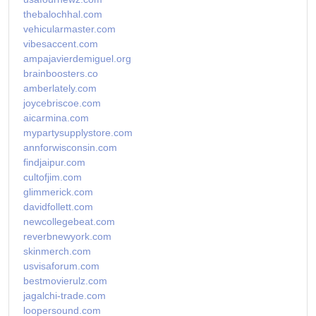
thebalochhal.com
vehicularmaster.com
vibesaccent.com
ampajavierdemiguel.org
brainboosters.co
amberlately.com
joycebriscoe.com
aicarmina.com
mypartysupplystore.com
annforwisconsin.com
findjaipur.com
cultofjim.com
glimmerick.com
davidfollett.com
newcollegebeat.com
reverbnewyork.com
skinmerch.com
usvisaforum.com
bestmovierulz.com
jagalchi-trade.com
loopersound.com