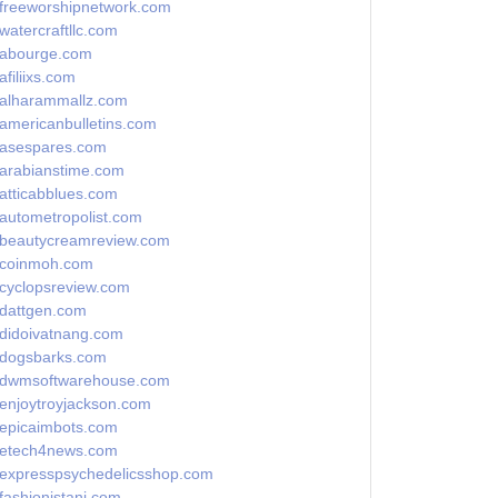
freeworshipnetwork.com
watercraftllc.com
abourge.com
afiliixs.com
alharammallz.com
americanbulletins.com
asespares.com
arabianstime.com
atticabblues.com
autometropolist.com
beautycreamreview.com
coinmoh.com
cyclopsreview.com
dattgen.com
didoivatnang.com
dogsbarks.com
dwmsoftwarehouse.com
enjoytroyjackson.com
epicaimbots.com
etech4news.com
expresspsychedelicsshop.com
fashionistani.com