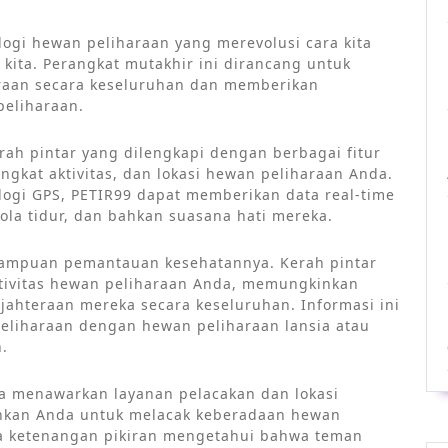
logi hewan peliharaan yang merevolusi cara kita
kita. Perangkat mutakhir ini dirancang untuk
raan secara keseluruhan dan memberikan
peliharaan.
erah pintar yang dilengkapi dengan berbagai fitur
gkat aktivitas, dan lokasi hewan peliharaan Anda.
ogi GPS, PETIR99 dapat memberikan data real-time
la tidur, dan bahkan suasana hati mereka.
emampuan pemantauan kesehatannya. Kerah pintar
ktivitas hewan peliharaan Anda, memungkinkan
ahteraan mereka secara keseluruhan. Informasi ini
peliharaan dengan hewan peliharaan lansia atau
.
a menawarkan layanan pelacakan dan lokasi
nkan Anda untuk melacak keberadaan hewan
da ketenangan pikiran mengetahui bahwa teman