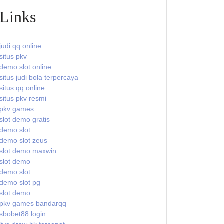
Links
judi qq online
situs pkv
demo slot online
situs judi bola terpercaya
situs qq online
situs pkv resmi
pkv games
slot demo gratis
demo slot
demo slot zeus
slot demo maxwin
slot demo
demo slot
demo slot pg
slot demo
pkv games bandarqq
sbobet88 login