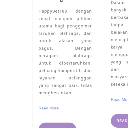
Dalam 
HappyBet188
bany
HappyBet188 dengan
adalah
berbak
cepat menjadi pilihan
Pilihan
tanpa 
utama bagi penggemar
Utama
bela
taruhan olahraga, dan
bagi
menci
untuk alasan yang
kary
Penggemar
bagus. Dengan
mengg
beragam olahraga
Taruhan
yang s
untuk dipertaruhkan,
Olahraga
dari
peluang kompetitif, dan
masya
layanan pelanggan
sesekal
yang sangat baik, tidak
mengherankan
Read Mo
Read
Read More
More
READ