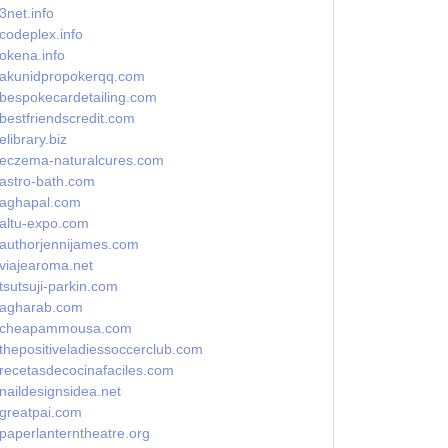
3net.info
codeplex.info
okena.info
akunidpropokerqq.com
bespokecardetailing.com
bestfriendscredit.com
elibrary.biz
eczema-naturalcures.com
astro-bath.com
aghapal.com
altu-expo.com
authorjennijames.com
viajearoma.net
tsutsuji-parkin.com
agharab.com
cheapammousa.com
thepositiveladiessoccerclub.com
recetasdecocinafaciles.com
naildesignsidea.net
greatpai.com
paperlanterntheatre.org