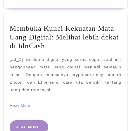
Membuka Kunci Kekuatan Mata
Uang Digital: Melihat lebih dekat
Membuka
di IdnCash
Kunci
[ad_1] Di dunia digital yang serba cepat saat ini,
Kekuatan
penggunaan mata uang digital menjadi semakin
Mata
lazim. Dengan munculnya cryptocurrency seperti
Uang
Bitcoin dan Ethereum, cara kita berpikir tentang
Digital:
uang dan transaksi
Melihat
Read
Read More
lebih
More
dekat
di
READ
READ MORE