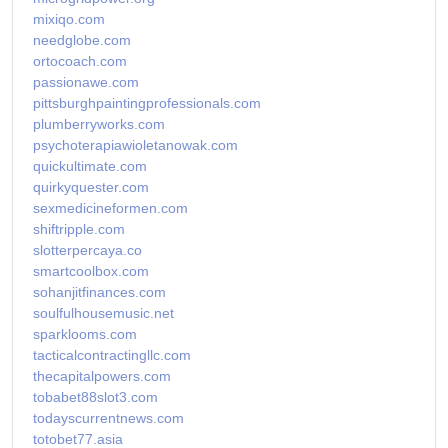
mixiqo.com
needglobe.com
ortocoach.com
passionawe.com
pittsburghpaintingprofessionals.com
plumberryworks.com
psychoterapiawioletanowak.com
quickultimate.com
quirkyquester.com
sexmedicineformen.com
shiftripple.com
slotterpercaya.co
smartcoolbox.com
sohanjitfinances.com
soulfulhousemusic.net
sparklooms.com
tacticalcontractingllc.com
thecapitalpowers.com
tobabet88slot3.com
todayscurrentnews.com
totobet77.asia