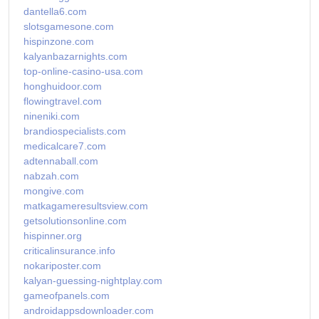
dantella6.com
slotsgamesone.com
hispinzone.com
kalyanbazarnights.com
top-online-casino-usa.com
honghuidoor.com
flowingtravel.com
nineniki.com
brandiospecialists.com
medicalcare7.com
adtennaball.com
nabzah.com
mongive.com
matkagameresultsview.com
getsolutionsonline.com
hispinner.org
criticalinsurance.info
nokariposter.com
kalyan-guessing-nightplay.com
gameofpanels.com
androidappsdownloader.com