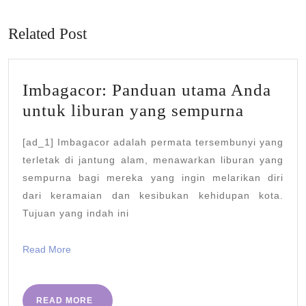
post:
post:
Related Post
Imbagacor: Panduan utama Anda
Imbagac
untuk liburan yang sempurna
Pandua
[ad_1] Imbagacor adalah permata tersembunyi yang
utama
terletak di jantung alam, menawarkan liburan yang
Anda
sempurna bagi mereka yang ingin melarikan diri
untuk
dari keramaian dan kesibukan kehidupan kota.
liburan
Tujuan yang indah ini
yang
Read
Read More
sempur
More
READ
READ MORE