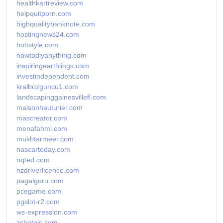
healthkartreview.com
helpquitporn.com
highqualitybanknote.com
hostingnews24.com
hottstyle.com
howtodiyanything.com
inspiringearthlings.com
investindependent.com
kralbozguncu1.com
landscapinggainesvillefl.com
maisonhauturier.com
mascreator.com
menafahmi.com
mukhtarmeer.com
nascartoday.com
nqted.com
nzdriverlicence.com
pagalguru.com
pcegame.com
pgslot-r2.com
ws-expression.com
zchotels.com