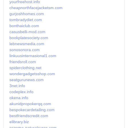
yourfreehost.info
cheapnorthfacejacketsm.com
gurjoshhomes.com
tombradydiet.com
bonthaiclub.com
casusbelli-mod.com
bookplatesociety.com
lebnewsmedia.com
sonosonora.com
linkuusinternasional1.com
friendsroll.com
spiderclothing.net
wondergadgetsshop.com
seatgurunews.com
3net.info
codeplex.info
okena.info
akunidpropokerqq.com
bespokecardetailing.com
bestfriendscredit.com
elibrary.biz
eczema-naturalcures.com