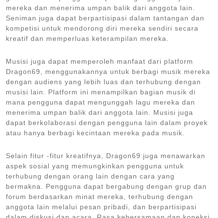
mereka dan menerima umpan balik dari anggota lain.
Seniman juga dapat berpartisipasi dalam tantangan dan
kompetisi untuk mendorong diri mereka sendiri secara
kreatif dan memperluas keterampilan mereka.
Musisi juga dapat memperoleh manfaat dari platform
Dragon69, menggunakannya untuk berbagi musik mereka
dengan audiens yang lebih luas dan terhubung dengan
musisi lain. Platform ini menampilkan bagian musik di
mana pengguna dapat mengunggah lagu mereka dan
menerima umpan balik dari anggota lain. Musisi juga
dapat berkolaborasi dengan pengguna lain dalam proyek
atau hanya berbagi kecintaan mereka pada musik.
Selain fitur -fitur kreatifnya, Dragon69 juga menawarkan
aspek sosial yang memungkinkan pengguna untuk
terhubung dengan orang lain dengan cara yang
bermakna. Pengguna dapat bergabung dengan grup dan
forum berdasarkan minat mereka, terhubung dengan
anggota lain melalui pesan pribadi, dan berpartisipasi
dalam diskusi dan acara. Rasa kebersamaan dan koneksi