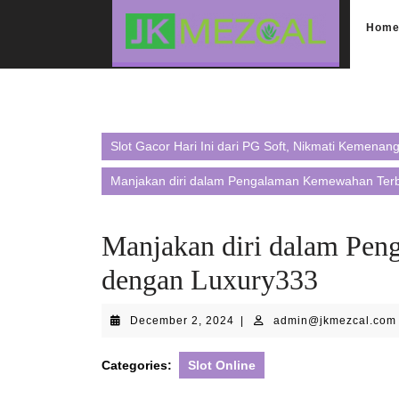
Skip
to
Hom
content
Slot Gacor Hari Ini dari PG Soft, Nikmati Kemenan
Manjakan diri dalam Pengalaman Kemewahan Terb
Manjakan diri dalam Pe
dengan Luxury333
December
December 2, 2024
|
admin@jkmezcal.com
2,
2024
Categories:
Slot Online