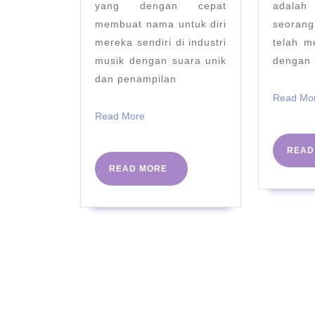
Suara
yang dengan cepat
adal
membuat nama untuk diri
seorang
Unik
mereka sendiri di industri
telah m
Mereka
musik dengan suara unik
dengan 
dan penampilan
Read Mo
Read
Read More
More
READ
READ
READ MORE
MORE