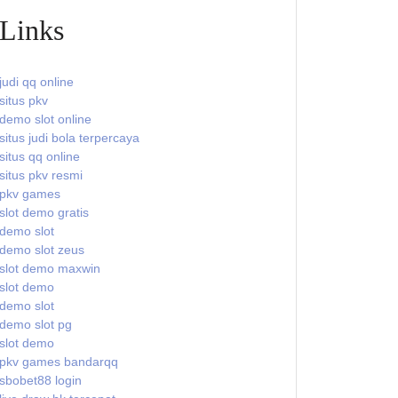
Links
judi qq online
situs pkv
demo slot online
situs judi bola terpercaya
situs qq online
situs pkv resmi
pkv games
slot demo gratis
demo slot
demo slot zeus
slot demo maxwin
slot demo
demo slot
demo slot pg
slot demo
pkv games bandarqq
sbobet88 login