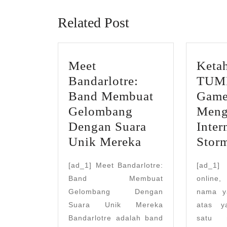
post:
Related Post
Meet
Keta
Bandarlotre:
TUMI
Band Membuat
Game
Gelombang
Meng
Dengan Suara
Inter
Meet
Unik Mereka
Stor
Bandarlotre:
[ad_1] Meet Bandarlotre:
[ad_1]
Band
Band Membuat
online
Membuat
Gelombang Dengan
nama y
Gelombang
Suara Unik Mereka
atas y
Dengan
Bandarlotre adalah band
satu 