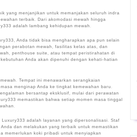
k yang menjanjikan untuk memanjakan seluruh indra
wahan terbaik. Dari akomodasi mewah hingga
ury333 adalah lambang kehidupan mewah.
y333, Anda tidak bisa mengharapkan apa pun selain
gan perabotan mewah, fasilitas kelas atas, dan
ah, penthouse suite, atau tempat peristirahatan di
p kebutuhan Anda akan dipenuhi dengan kehati-hatian
i mewah. Tempat ini menawarkan serangkaian
 masa menginap Anda ke tingkat kemewahan baru.
pengalaman bersantap eksklusif, mulai dari perawatan
uxury333 memastikan bahwa setiap momen masa tinggal
wahan.
 Luxury333 adalah layanan yang dipersonalisasi. Staf
an Anda dan melakukan yang terbaik untuk memastikan
a memerlukan koki pribadi untuk menyiapkan