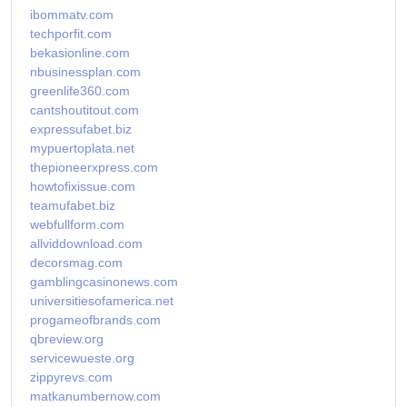
ibommatv.com
techporfit.com
bekasionline.com
nbusinessplan.com
greenlife360.com
cantshoutitout.com
expressufabet.biz
mypuertoplata.net
thepioneerxpress.com
howtofixissue.com
teamufabet.biz
webfullform.com
allviddownload.com
decorsmag.com
gamblingcasinonews.com
universitiesofamerica.net
progameofbrands.com
qbreview.org
servicewueste.org
zippyrevs.com
matkanumbernow.com