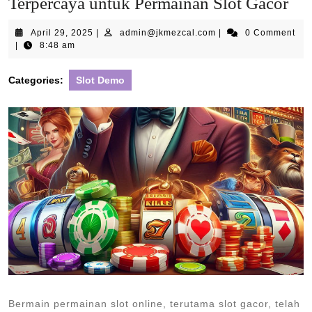
Terpercaya untuk Permainan Slot Gacor
April
admin@jkmezcal.com
April 29, 2025
|
admin@jkmezcal.com
|
0 Comment
29,
|
8:48 am
2025
Categories:
Slot Demo
Bermain permainan slot online, terutama slot gacor, telah