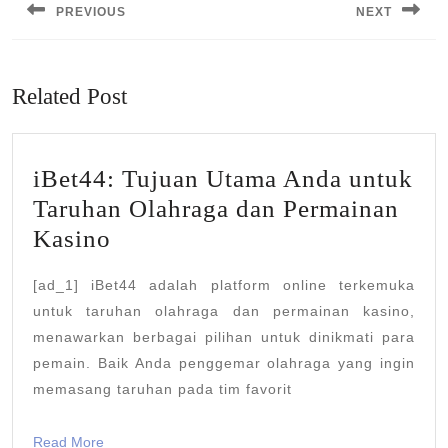
PREVIOUS
NEXT
Previous
Next
post:
post:
Related Post
iBet44: Tujuan Utama Anda untuk
Taruhan Olahraga dan Permainan
iBet44:
Kasino
Tujuan
[ad_1] iBet44 adalah platform online terkemuka
Utama
untuk taruhan olahraga dan permainan kasino,
Anda
menawarkan berbagai pilihan untuk dinikmati para
untuk
pemain. Baik Anda penggemar olahraga yang ingin
Taruhan
memasang taruhan pada tim favorit
Olahraga
Read
Read More
dan