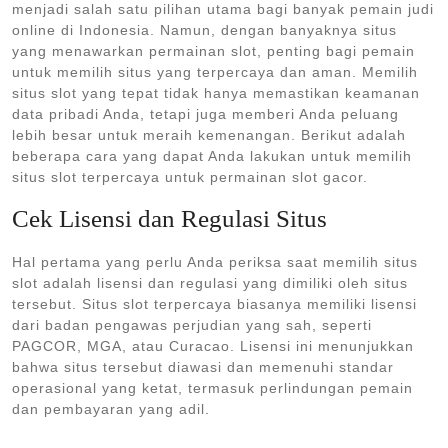
menjadi salah satu pilihan utama bagi banyak pemain judi
online di Indonesia. Namun, dengan banyaknya situs
yang menawarkan permainan slot, penting bagi pemain
untuk memilih situs yang terpercaya dan aman. Memilih
situs slot yang tepat tidak hanya memastikan keamanan
data pribadi Anda, tetapi juga memberi Anda peluang
lebih besar untuk meraih kemenangan. Berikut adalah
beberapa cara yang dapat Anda lakukan untuk memilih
situs slot terpercaya untuk permainan slot gacor.
Cek Lisensi dan Regulasi Situs
Hal pertama yang perlu Anda periksa saat memilih situs
slot adalah lisensi dan regulasi yang dimiliki oleh situs
tersebut. Situs slot terpercaya biasanya memiliki lisensi
dari badan pengawas perjudian yang sah, seperti
PAGCOR, MGA, atau Curacao. Lisensi ini menunjukkan
bahwa situs tersebut diawasi dan memenuhi standar
operasional yang ketat, termasuk perlindungan pemain
dan pembayaran yang adil.