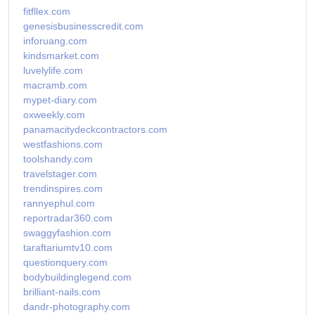
fitfllex.com
genesisbusinesscredit.com
inforuang.com
kindsmarket.com
luvelylife.com
macramb.com
mypet-diary.com
oxweekly.com
panamacitydeckcontractors.com
westfashions.com
toolshandy.com
travelstager.com
trendinspires.com
rannyephul.com
reportradar360.com
swaggyfashion.com
taraftariumtv10.com
questionquery.com
bodybuildinglegend.com
brilliant-nails.com
dandr-photography.com