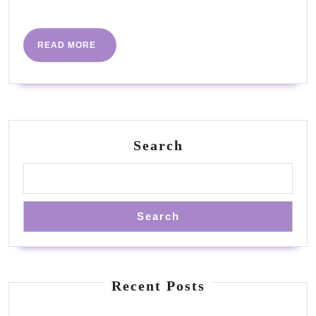
More
mendebarkan
READ
READ MORE
MORE
Search
Search
Recent Posts