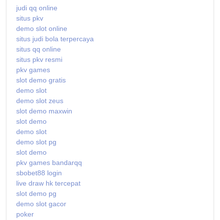
judi qq online
situs pkv
demo slot online
situs judi bola terpercaya
situs qq online
situs pkv resmi
pkv games
slot demo gratis
demo slot
demo slot zeus
slot demo maxwin
slot demo
demo slot
demo slot pg
slot demo
pkv games bandarqq
sbobet88 login
live draw hk tercepat
slot demo pg
demo slot gacor
poker