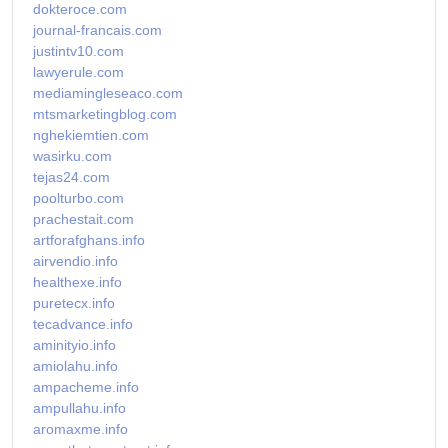
dokteroce.com
journal-francais.com
justintv10.com
lawyerule.com
mediamingleseaco.com
mtsmarketingblog.com
nghekiemtien.com
wasirku.com
tejas24.com
poolturbo.com
prachestait.com
artforafghans.info
airvendio.info
healthexe.info
puretecx.info
tecadvance.info
aminityio.info
amiolahu.info
ampacheme.info
ampullahu.info
aromaxme.info