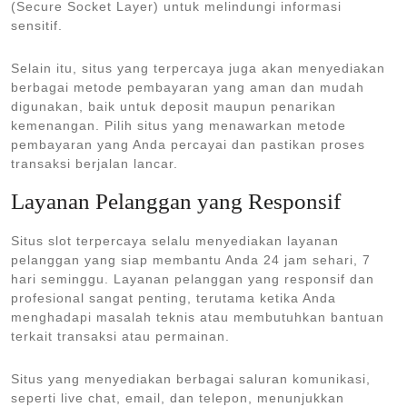
(Secure Socket Layer) untuk melindungi informasi
sensitif.
Selain itu, situs yang terpercaya juga akan menyediakan
berbagai metode pembayaran yang aman dan mudah
digunakan, baik untuk deposit maupun penarikan
kemenangan. Pilih situs yang menawarkan metode
pembayaran yang Anda percayai dan pastikan proses
transaksi berjalan lancar.
Layanan Pelanggan yang Responsif
Situs slot terpercaya selalu menyediakan layanan
pelanggan yang siap membantu Anda 24 jam sehari, 7
hari seminggu. Layanan pelanggan yang responsif dan
profesional sangat penting, terutama ketika Anda
menghadapi masalah teknis atau membutuhkan bantuan
terkait transaksi atau permainan.
Situs yang menyediakan berbagai saluran komunikasi,
seperti live chat, email, dan telepon, menunjukkan