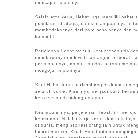
mencapai tujuannya.
Selain etos kerja, Hebat juga memiliki bakat
pemikiran strategis, dan kemampuannya untuk
membedakannya dari para pesaingnya dan m
kompetitif.
Perjalanan Hebat menuju kesuksesan tidakl
membawanya melewati tantangan terberat. I
perjalanannya, namun ia tidak pernah membi
mengejar impiannya.
Saat Hebat terus berkembang di dunia game pr
seluruh dunia. Kisahnya menjadi bukti kekua
kesuksesan di bidang apa pun.
Kesimpulannya, perjalanan Hebat777 menuju 
ketekunan. Melalui kerja keras dan bakatnya, 
di dunia, menginspirasi orang lain untuk me
hasrat mereka. Kisah Hebat adalah penginga