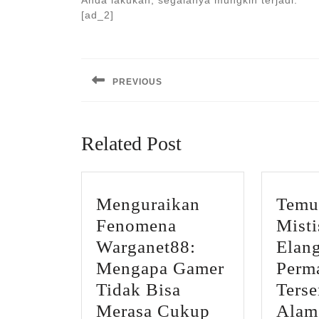
Anda lakukan, segalanya mungkin terjadi.
[ad_2]
Post
navigation
PREVIOUS
Previous
post:
Related Post
Menguraikan
Temu
Fenomena
Misti
Warganet88:
Elan
Mengapa Gamer
Perm
Tidak Bisa
Ters
Menguraikan
Merasa Cukup
Alam