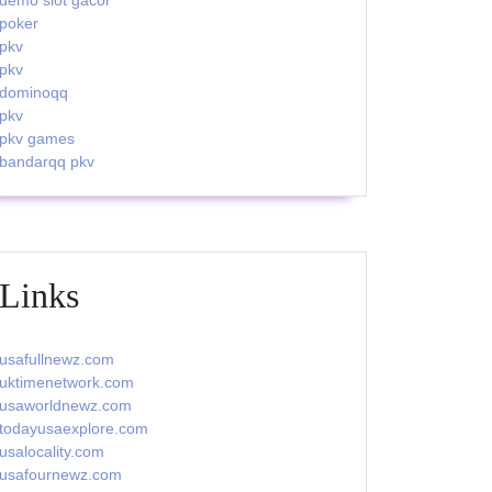
demo slot gacor
poker
pkv
pkv
dominoqq
pkv
pkv games
bandarqq pkv
Links
usafullnewz.com
uktimenetwork.com
usaworldnewz.com
todayusaexplore.com
usalocality.com
usafournewz.com