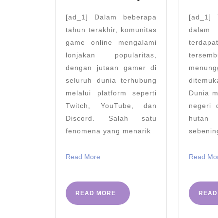
Fenomena
[ad_1] Dalam beberapa
[ad_1] 
Warganet88:
tahun terakhir, komunitas
dalam 
Mengapa
game online mengalami
terda
Gamer
lonjakan popularitas,
terse
Tidak
dengan jutaan gamer di
menu
Bisa
seluruh dunia terhubung
ditemu
melalui platform seperti
Dunia mi
Merasa
Twitch, YouTube, dan
negeri 
Cukup
Discord. Salah satu
hutan
fenomena yang menarik
sebening
Read
Read More
Read Mo
More
READ
READ MORE
READ
MORE