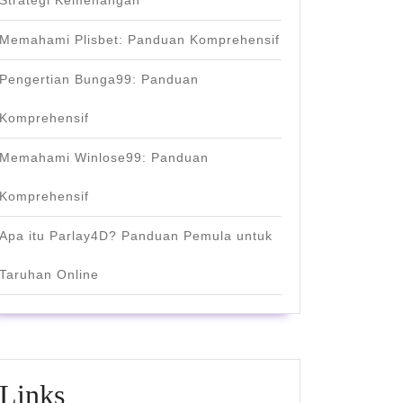
Strategi Kemenangan
Memahami Plisbet: Panduan Komprehensif
Pengertian Bunga99: Panduan
Komprehensif
Memahami Winlose99: Panduan
Komprehensif
Apa itu Parlay4D? Panduan Pemula untuk
Taruhan Online
Links