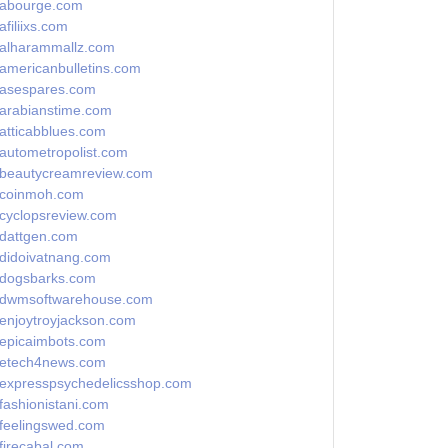
abourge.com
afiliixs.com
alharammallz.com
americanbulletins.com
asespares.com
arabianstime.com
atticabblues.com
autometropolist.com
beautycreamreview.com
coinmoh.com
cyclopsreview.com
dattgen.com
didoivatnang.com
dogsbarks.com
dwmsoftwarehouse.com
enjoytroyjackson.com
epicaimbots.com
etech4news.com
expresspsychedelicsshop.com
fashionistani.com
feelingswed.com
firecabal.com