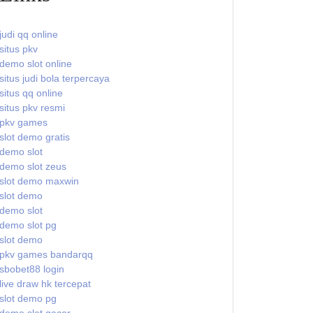
judi qq online
situs pkv
demo slot online
situs judi bola terpercaya
situs qq online
situs pkv resmi
pkv games
slot demo gratis
demo slot
demo slot zeus
slot demo maxwin
slot demo
demo slot
demo slot pg
slot demo
pkv games bandarqq
sbobet88 login
live draw hk tercepat
slot demo pg