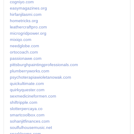
cogniyo.com
easymagazines.org
hirfanjilasmi.com
hometricks.org
leathercraftpro.com
microgridpower.org
mixiqo.com
needglobe.com
ortocoach.com
passionawe.com
pittsburghpaintingprofessionals.com
plumberryworks.com
psychoterapiawioletanowak.com
quickultimate.com
quirkyquester.com
sexmedicineformen.com
shiftripple.com
slotterpercaya.co
smartcoolbox.com
sohanjitfinances.com
soulfulhousemusic.net
sparklooms.com