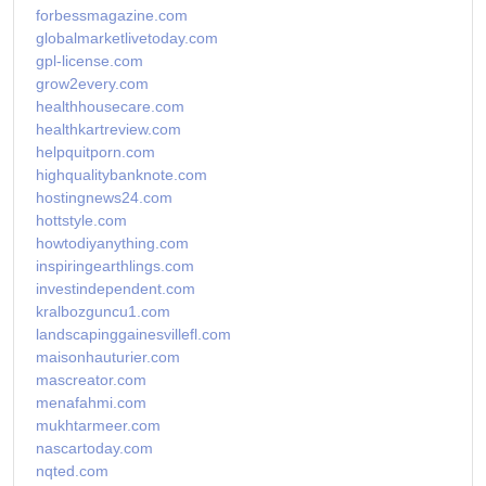
forbessmagazine.com
globalmarketlivetoday.com
gpl-license.com
grow2every.com
healthhousecare.com
healthkartreview.com
helpquitporn.com
highqualitybanknote.com
hostingnews24.com
hottstyle.com
howtodiyanything.com
inspiringearthlings.com
investindependent.com
kralbozguncu1.com
landscapinggainesvillefl.com
maisonhauturier.com
mascreator.com
menafahmi.com
mukhtarmeer.com
nascartoday.com
nqted.com