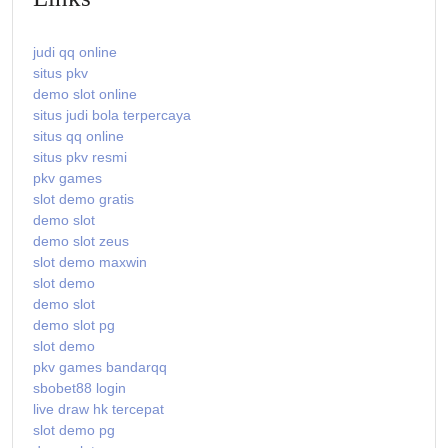
judi qq online
situs pkv
demo slot online
situs judi bola terpercaya
situs qq online
situs pkv resmi
pkv games
slot demo gratis
demo slot
demo slot zeus
slot demo maxwin
slot demo
demo slot
demo slot pg
slot demo
pkv games bandarqq
sbobet88 login
live draw hk tercepat
slot demo pg