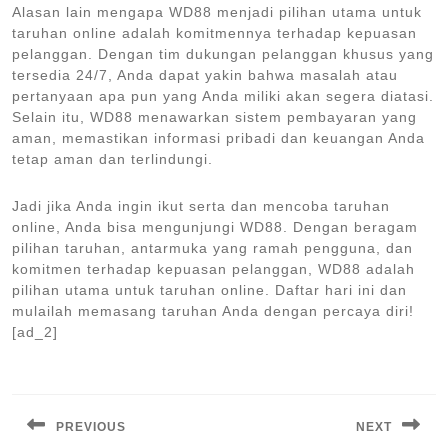
Alasan lain mengapa WD88 menjadi pilihan utama untuk
taruhan online adalah komitmennya terhadap kepuasan
pelanggan. Dengan tim dukungan pelanggan khusus yang
tersedia 24/7, Anda dapat yakin bahwa masalah atau
pertanyaan apa pun yang Anda miliki akan segera diatasi.
Selain itu, WD88 menawarkan sistem pembayaran yang
aman, memastikan informasi pribadi dan keuangan Anda
tetap aman dan terlindungi.
Jadi jika Anda ingin ikut serta dan mencoba taruhan
online, Anda bisa mengunjungi WD88. Dengan beragam
pilihan taruhan, antarmuka yang ramah pengguna, dan
komitmen terhadap kepuasan pelanggan, WD88 adalah
pilihan utama untuk taruhan online. Daftar hari ini dan
mulailah memasang taruhan Anda dengan percaya diri!
[ad_2]
Post
navigation
PREVIOUS
NEXT