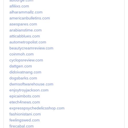
afiliixs.com
alharammallz.com
americanbulletins.com
asespares.com
arabianstime.com
atticabblues.com
autometropolist.com
beautycreamreview.com
coinmoh.com
cyclopsreview.com
dattgen.com
didoivatnang.com
dogsbarks.com
dwmsoftwarehouse.com
enjoytroyjackson.com
epicaimbots.com
etech4news.com
expresspsychedelicsshop.com
fashionistani.com
feelingswed.com
firecabal.com