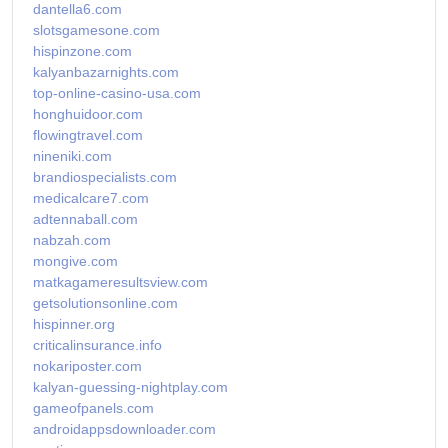
dantella6.com
slotsgamesone.com
hispinzone.com
kalyanbazarnights.com
top-online-casino-usa.com
honghuidoor.com
flowingtravel.com
nineniki.com
brandiospecialists.com
medicalcare7.com
adtennaball.com
nabzah.com
mongive.com
matkagameresultsview.com
getsolutionsonline.com
hispinner.org
criticalinsurance.info
nokariposter.com
kalyan-guessing-nightplay.com
gameofpanels.com
androidappsdownloader.com