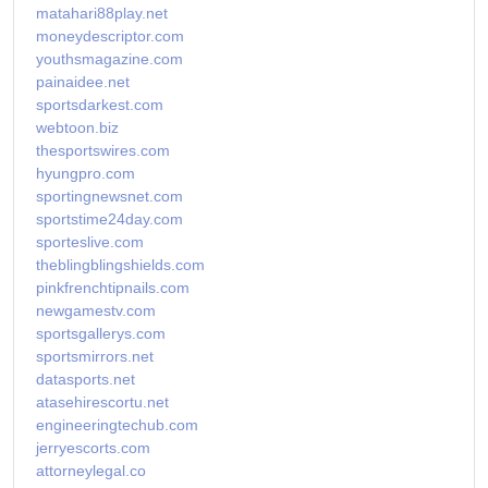
matahari88play.net
moneydescriptor.com
youthsmagazine.com
painaidee.net
sportsdarkest.com
webtoon.biz
thesportswires.com
hyungpro.com
sportingnewsnet.com
sportstime24day.com
sporteslive.com
theblingblingshields.com
pinkfrenchtipnails.com
newgamestv.com
sportsgallerys.com
sportsmirrors.net
datasports.net
atasehirescortu.net
engineeringtechub.com
jerryescorts.com
attorneylegal.co