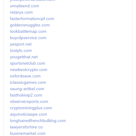
umailsend.com
retarys.com
fasterformationcpf.com
goldensnuggles.com
lookbattlemap.com
buyrdpservice.com
yesport.net
tostylo.com
yougetthat.net
sportsnetclub.com
newbestcrypto.com
oxfordsave.com
iclassicgames.com
saung-artikel.com
fasthokivip2.com
observersports.com
cryptominingplus.com
aquinoticiaspe.com
longhairedfrenchbulldog.com
lawyersforhire.co
businemarket.com