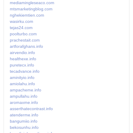
mediamingleseaco.com
mtsmarketingblog.com
nghekiemtien.com
wasirku.com
tejas24.com
poolturbo.com
prachestait.com
artforafghans.info
airvendio.info
healthexe.info
puretecx.info
tecadvance.info
aminityio.info
amiolahu.info
ampacheme.info
ampullahu.info
aromaxme.info
asserthatecontrast.info
atenderme.info
bangumiio.info
bekosunhu.info