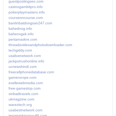
guestpostingseo.com
casinogambitpro.info
pokerplaymasters.info
courseoncourse.com
bantinbatdongsan247.com
bahednog.info
bahenxgek.info
pertamaskre.com
threadsvideoandphotodownloader.com
techgiddy.com
usalivenetwork.com
jackpotrushonline.info
ucnewshindi.com
freecellphonedatabase.com
gamersrope.com
exellewebmedia.com
free-gamestop.com
sinbadtravels.com
ukmagzine.com
wareztech.org
usabestnetwork.com
jessepinkmanoutfit.com