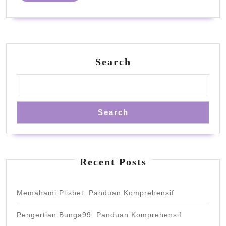
Anda
Search
Search
Recent Posts
Memahami Plisbet: Panduan Komprehensif
Pengertian Bunga99: Panduan Komprehensif