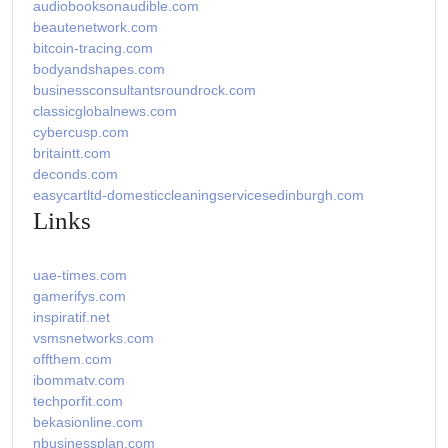
audiobooksonaudible.com
beautenetwork.com
bitcoin-tracing.com
bodyandshapes.com
businessconsultantsroundrock.com
classicglobalnews.com
cybercusp.com
britaintt.com
deconds.com
easycartltd-domesticcleaningservicesedinburgh.com
Links
uae-times.com
gamerifys.com
inspiratif.net
vsmsnetworks.com
offthem.com
ibommatv.com
techporfit.com
bekasionline.com
nbusinessplan.com