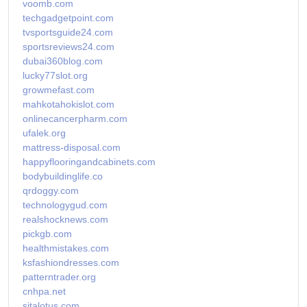
voomb.com
techgadgetpoint.com
tvsportsguide24.com
sportsreviews24.com
dubai360blog.com
lucky77slot.org
growmefast.com
mahkotahokislot.com
onlinecancerpharm.com
ufalek.org
mattress-disposal.com
happyflooringandcabinets.com
bodybuildinglife.co
qrdoggy.com
technologygud.com
realshocknews.com
pickgb.com
healthmistakes.com
ksfashiondresses.com
patterntrader.org
cnhpa.net
sitalotus.com