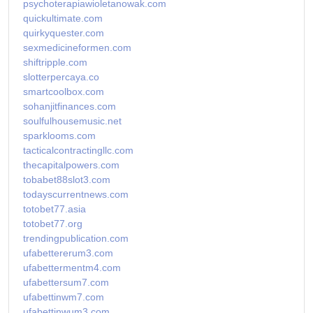
psychoterapiawioletanowak.com
quickultimate.com
quirkyquester.com
sexmedicineformen.com
shiftripple.com
slotterpercaya.co
smartcoolbox.com
sohanjitfinances.com
soulfulhousemusic.net
sparklooms.com
tacticalcontractingllc.com
thecapitalpowers.com
tobabet88slot3.com
todayscurrentnews.com
totobet77.asia
totobet77.org
trendingpublication.com
ufabettererum3.com
ufabettermentm4.com
ufabettersum7.com
ufabettinwm7.com
ufabettinwum3.com