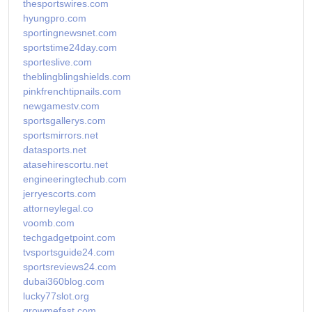
thesportswires.com
hyungpro.com
sportingnewsnet.com
sportstime24day.com
sporteslive.com
theblingblingshields.com
pinkfrenchtipnails.com
newgamestv.com
sportsgallerys.com
sportsmirrors.net
datasports.net
atasehirescortu.net
engineeringtechub.com
jerryescorts.com
attorneylegal.co
voomb.com
techgadgetpoint.com
tvsportsguide24.com
sportsreviews24.com
dubai360blog.com
lucky77slot.org
growmefast.com