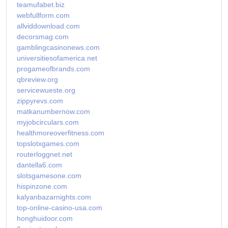
teamufabet.biz
webfullform.com
allviddownload.com
decorsmag.com
gamblingcasinonews.com
universitiesofamerica.net
progameofbrands.com
qbreview.org
servicewueste.org
zippyrevs.com
matkanumbernow.com
myjobcirculars.com
healthmoreoverfitness.com
topslotxgames.com
routerloggnet.net
dantella6.com
slotsgamesone.com
hispinzone.com
kalyanbazarnights.com
top-online-casino-usa.com
honghuidoor.com