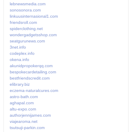
lebnewsmedia.com
sonosonora.com
linkuusinternasional1.com
friendsroll.com
spiderclothing.net
wondergadgetsshop.com
seatgurunews.com
3net.info
codeplex.info
okena.info
akunidpropokerqq.com
bespokecardetailing.com
bestfriendscredit.com
elibrary.biz
eczema-naturalcures.com
astro-bath.com
aghapal.com
altu-expo.com
authorjennijames.com
viajearoma.net
tsutsuji-parkin.com