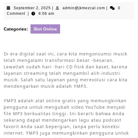
September
admin@jkmezcal
September 2, 2025
|
admin@jkmezcal.com
|
0
2,
Comment
|
8:06 am
2025
Categories:
Slot Online
Di era digital saat ini, cara kita mengonsumsi musik
telah mengalami transformasi besar -besaran.
Lewatlah sudah hari -hari CD fisik dan kaset, karena
layanan streaming telah mengambil alih industri
musik. Salah satu layanan yang merevolusi cara kita
mendengarkan musik adalah YMP3.
YMP3 adalah alat online gratis yang memungkinkan
pengguna untuk mengubah video YouTube menjadi
file MP3 berkualitas tinggi. Ini berarti bahwa Anda
sekarang dapat mendengarkan lagu atau podcast
favorit Anda saat bepergian, tanpa perlu koneksi
internet. YMP3 juga memungkinkan pengguna untuk