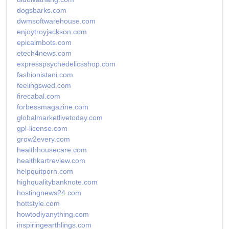
dogsbarks.com
dwmsoftwarehouse.com
enjoytroyjackson.com
epicaimbots.com
etech4news.com
expresspsychedelicsshop.com
fashionistani.com
feelingswed.com
firecabal.com
forbessmagazine.com
globalmarketlivetoday.com
gpl-license.com
grow2every.com
healthhousecare.com
healthkartreview.com
helpquitporn.com
highqualitybanknote.com
hostingnews24.com
hottstyle.com
howtodiyanything.com
inspiringearthlings.com