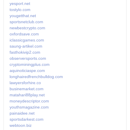
yesport.net
tostylo.com
yougetthat.net
sportsnetclub.com
newbestcrypto.com
oxfordsave.com
iclassicgames.com
saung-artikel.com
fasthokivip2.com
observersports.com
cryptominingplus.com
aquinoticiaspe.com
longhairedfrenchbulldog.com
lawyersforhire.co
businemarket.com
matahari88play.net
moneydescriptor.com
youthsmagazine.com
painaidee.net
sportsdarkest.com
webtoon.biz