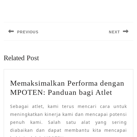
Post
navigation
PREVIOUS
NEXT
Previous
Next
post:
post:
Related Post
Memaksimalkan Performa dengan
Memak
MPOTEN: Panduan bagi Atlet
Perfor
Sebagai atlet, kami terus mencari cara untuk
dengan
meningkatkan kinerja kami dan mencapai potensi
MPOT
penuh kami. Salah satu alat yang sering
Pandua
diabaikan dan dapat membantu kita mencapai