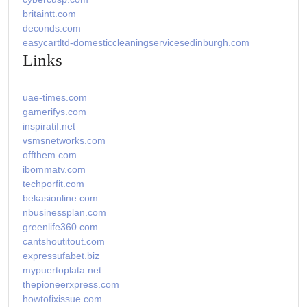
britaintt.com
deconds.com
easycartltd-domesticcleaningservicesedinburgh.com
Links
uae-times.com
gamerifys.com
inspiratif.net
vsmsnetworks.com
offthem.com
ibommatv.com
techporfit.com
bekasionline.com
nbusinessplan.com
greenlife360.com
cantshoutitout.com
expressufabet.biz
mypuertoplata.net
thepioneerxpress.com
howtofixissue.com