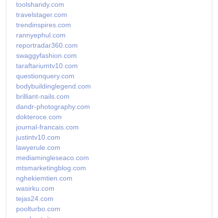
toolshandy.com
travelstager.com
trendinspires.com
rannyephul.com
reportradar360.com
swaggyfashion.com
taraftariumtv10.com
questionquery.com
bodybuildinglegend.com
brilliant-nails.com
dandr-photography.com
dokteroce.com
journal-francais.com
justintv10.com
lawyerule.com
mediamingleseaco.com
mtsmarketingblog.com
nghekiemtien.com
wasirku.com
tejas24.com
poolturbo.com