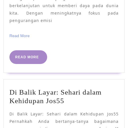
Bagaimana
berkelanjutan untuk memberi daya pada dunia
Sumber
kita. Dengan meningkatnya fokus pada
Energi
pengurangan emisi
Alternatif
Read
Read More
Ini
More
Mengubah
Permainan
READ
READ MORE
MORE
Di Balik Layar: Sehari dalam
Di
Kehidupan Jos55
Balik
Di Balik Layar: Sehari dalam Kehidupan Jos55
Layar:
Pernahkah Anda bertanya-tanya bagaimana
Sehari