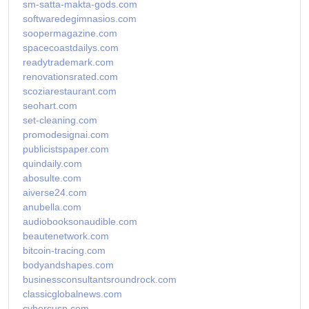
sm-satta-makta-gods.com
softwaredegimnasios.com
soopermagazine.com
spacecoastdailys.com
readytrademark.com
renovationsrated.com
scoziarestaurant.com
seohart.com
set-cleaning.com
promodesignai.com
publicistspaper.com
quindaily.com
abosulte.com
aiverse24.com
anubella.com
audiobooksonaudible.com
beautenetwork.com
bitcoin-tracing.com
bodyandshapes.com
businessconsultantsroundrock.com
classicglobalnews.com
cybercusp.com