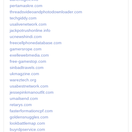
pertamaskre.com
threadsvideoandphotodownloader.com
techgiddy.com
usalivenetwork.com
jackpotrushonline.info
ucnewshindi.com
freecellphonedatabase.com
gamersrope.com
exellewebmedia.com
free-gamestop.com
sinbadtravels.com
ukmagzine.com
wareztech.org
usabestnetwork.com
jessepinkmanoutfit.com
umailsend.com
retarys.com
fasterformationcpf.com
goldensnuggles.com
lookbattlemap.com
buyrdpservice.com