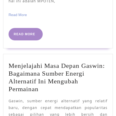
bagi
hal ini adalah MPOTEN,
Atlet
Read
Read More
More
READ
READ MORE
MORE
Menjelajahi Masa Depan Gaswin:
Bagaimana Sumber Energi
Alternatif Ini Mengubah
Menjelajahi
Permainan
Masa
Gaswin, sumber energi alternatif yang relatif
Depan
baru, dengan cepat mendapatkan popularitas
Gaswin:
sebagai pilihan yang lebih bersih dan