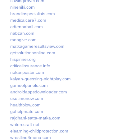
flowingtravel.com
nineniki.com
brandiospecialists.com
medicalcare7.com
adtennaball.com
nabzah.com
mongive.com
matkagameresultsview.com
getsolutionsonline.com
hispinner.org
criticalinsurance.info
nokariposter.com
kalyan-guessing-nightplay.com
gameofpanels.com
androidappsdownloader.com
usetimenow.com
healthblow.com
gohelpmate.com
rajdhani-satta-matka.com
writerscraft.net
elearning-childprotection.com
wrestling4mena.com