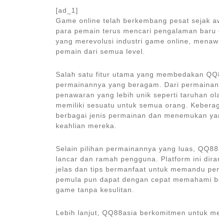
[ad_1]
Game online telah berkembang pesat sejak aw
para pemain terus mencari pengalaman baru 
yang merevolusi industri game online, mena
pemain dari semua level.
Salah satu fitur utama yang membedakan QQ88
permainannya yang beragam. Dari permainan k
penawaran yang lebih unik seperti taruhan o
memiliki sesuatu untuk semua orang. Kebera
berbagai jenis permainan dan menemukan yang
keahlian mereka.
Selain pilihan permainannya yang luas, QQ
lancar dan ramah pengguna. Platform ini dir
jelas dan tips bermanfaat untuk memandu pe
pemula pun dapat dengan cepat memahami be
game tanpa kesulitan.
Lebih lanjut, QQ88asia berkomitmen untuk 