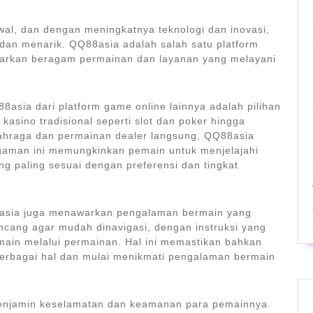
al, dan dengan meningkatnya teknologi dan inovasi,
dan menarik. QQ88asia adalah salah satu platform
warkan beragam permainan dan layanan yang melayani
asia dari platform game online lainnya adalah pilihan
asino tradisional seperti slot dan poker hingga
lahraga dan permainan dealer langsung, QQ88asia
gaman ini memungkinkan pemain untuk menjelajahi
 paling sesuai dengan preferensi dan tingkat
88asia juga menawarkan pengalaman bermain yang
ancang agar mudah dinavigasi, dengan instruksi yang
main melalui permainan. Hal ini memastikan bahkan
rbagai hal dan mulai menikmati pengalaman bermain
menjamin keselamatan dan keamanan para pemainnya.