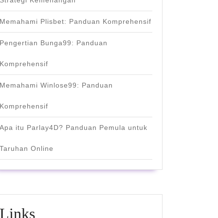
Strategi Kemenangan
Memahami Plisbet: Panduan Komprehensif
Pengertian Bunga99: Panduan
Komprehensif
Memahami Winlose99: Panduan
Komprehensif
Apa itu Parlay4D? Panduan Pemula untuk
Taruhan Online
Links