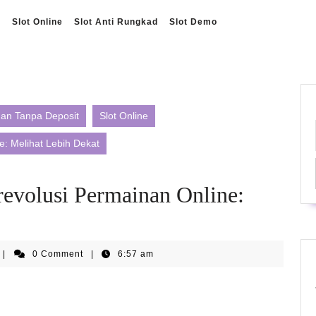
e
Slot Online
Slot Anti Rungkad
Slot Demo
gan Tanpa Deposit
Slot Online
: Melihat Lebih Dekat
volusi Permainan Online:
admin@jkmezcal.com
|
0 Comment
|
6:57 am