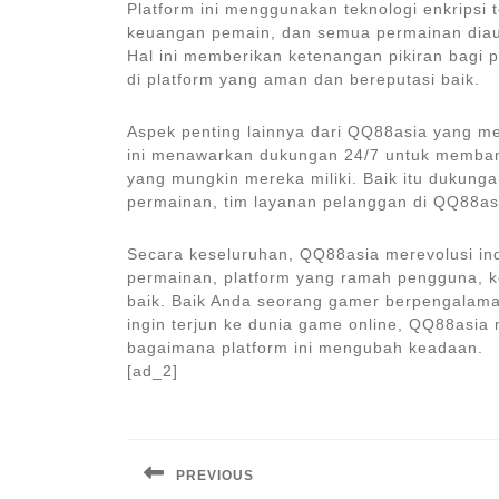
Platform ini menggunakan teknologi enkripsi 
keuangan pemain, dan semua permainan diaudi
Hal ini memberikan ketenangan pikiran bagi
di platform yang aman dan bereputasi baik.
Aspek penting lainnya dari QQ88asia yang 
ini menawarkan dukungan 24/7 untuk memban
yang mungkin mereka miliki. Baik itu dukung
permainan, tim layanan pelanggan di QQ88as
Secara keseluruhan, QQ88asia merevolusi i
permainan, platform yang ramah pengguna, k
baik. Baik Anda seorang gamer berpengalama
ingin terjun ke dunia game online, QQ88asia 
bagaimana platform ini mengubah keadaan.
[ad_2]
Post
navigation
PREVIOUS