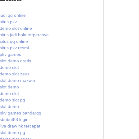
judi qq online
situs pkv
demo slot online
situs judi bola terpercaya
situs qq online
situs pkv resmi
pkv games
slot demo gratis
demo slot
demo slot zeus
slot demo maxwin
slot demo
demo slot
demo slot pg
slot demo
pkv games bandarqq
sbobet88 login
live draw hk tercepat
slot demo pg